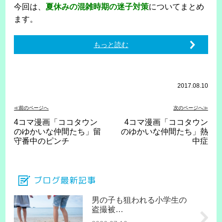
今回は、
夏休みの混雑時期の迷子対策
についてまとめ
ます。
もっと読む
2017.08.10
≪前のページへ
次のページへ≫
4コマ漫画「ココタウン
4コマ漫画「ココタウン
のゆかいな仲間たち」留
のゆかいな仲間たち」熱
守番中のピンチ
中症
ブログ最新記事
男の子も狙われる小学生の
盗撮被…