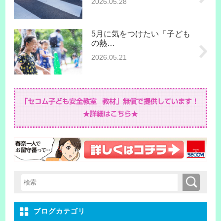
2026.05.28
5月に気をつけたい「子ども
の熱…
2026.05.21
検索
検索キーワード入力
ブログカテゴリ