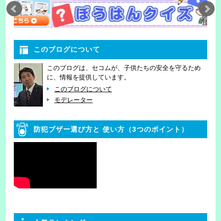
このブログについて
このブログは、セコムが、子供たちの安全を守るため
に、情報を提供しています。
このブログについて
モデレーター
防犯ブザー選び方と
使い方（3つのポイント）