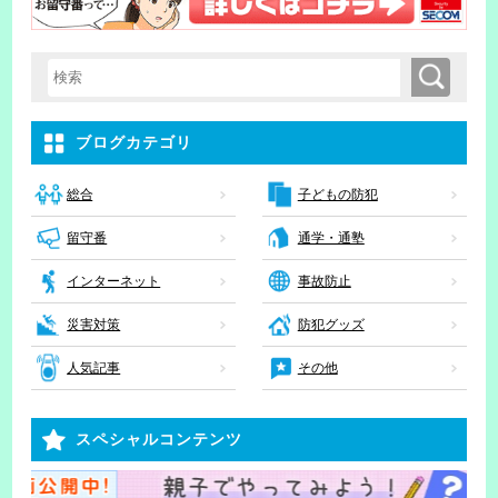
検索
検索キーワード入力
ブログカテゴリ
子どもの防犯
総合
留守番
通学・通塾
インターネット
事故防止
災害対策
防犯グッズ
人気記事
その他
スペシャルコンテンツ