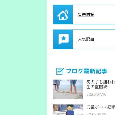
災害対策
人気記事
ブログ最新記事
男の子も狙わ
生の盗撮被…
2026.07.16
児童ポルノ犯
2026.06.18