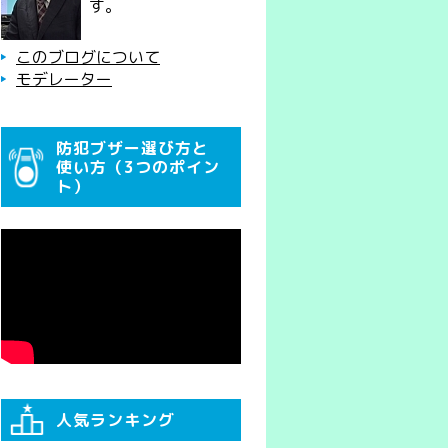
す。
このブログについて
モデレーター
防犯ブザー選び方と
使い方（3つのポイン
ト）
人気ランキング