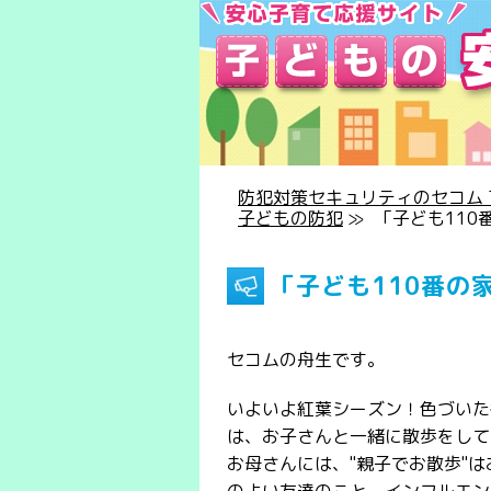
防犯対策セキュリティのセコム T
子どもの防犯
≫
「子ども11
「子ども110番の
セコムの舟生です。
いよいよ紅葉シーズン！色づいた
は、お子さんと一緒に散歩をして
お母さんには、"親子でお散歩"