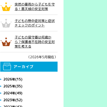
突然の豪雨から子どもを守
る！悪天候の安全対策
子どもの熱中症対策と症状
チェックのポイント
子どもの留守番は何歳か
ら？保護者不在時の安全対
策を考える
（2026年5月現在）
アーカイブ
2026年
(15)
2025年
(35)
2024年
(49)
2023年
(52)
2022年
(42)