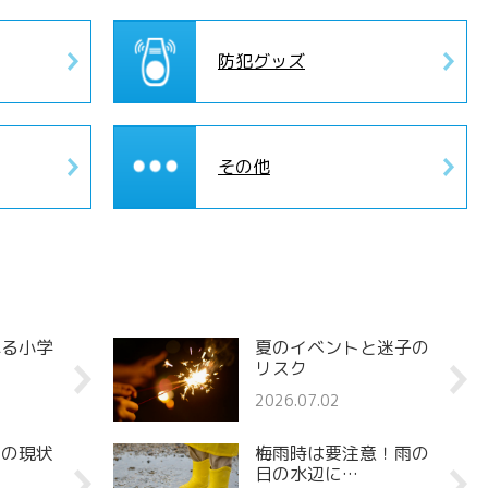
防犯グッズ
その他
れる小学
夏のイベントと迷子の
リスク
2026.07.02
罪の現状
梅雨時は要注意！雨の
日の水辺に…