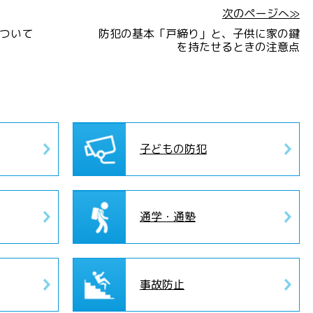
次のページへ≫
ついて
防犯の基本「戸締り」と、子供に家の鍵
を持たせるときの注意点
子どもの防犯
通学・通塾
事故防止