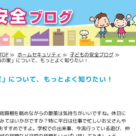
OP
≫
ホームセキュリティ
≫
子どもの安全ブログ
≫
0番の家」について、もっとよく知りたい！
家」について、もっとよく知りたい！
街路樹を眺めながらの散策は気持ちがいいですね。休日に
みてはいかがですか？特に平日は仕事で忙しいお父さんや
はおすすめですよ。学校での出来事、今流行っている遊び、仲