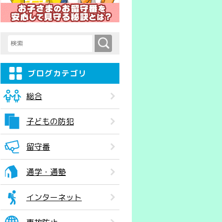
検索
検索キーワード入力
ブログカテゴリ
総合
子どもの防犯
留守番
通学・通塾
インターネット