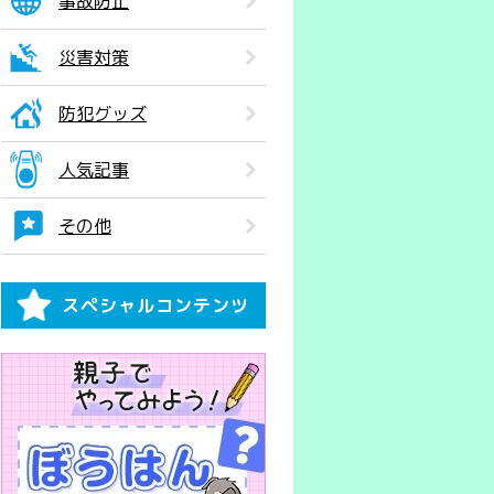
事故防止
災害対策
防犯グッズ
人気記事
その他
スペシャルコンテンツ