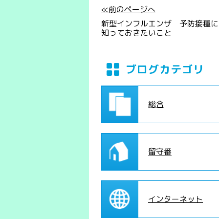
≪前のページへ
新型インフルエンザ 予防接種に
知っておきたいこと
ブログカテゴリ
総合
留守番
インターネット