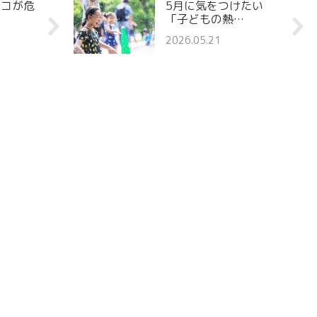
ココが危
5月に気をつけたい
「子どもの熱…
2026.05.21