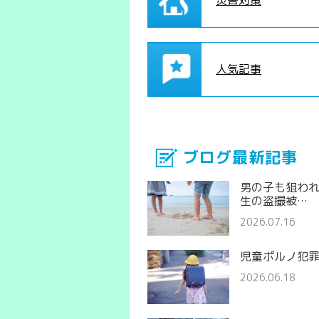
災害対策
人気記事
ブログ最新記事
男の子も狙わ
生の盗撮被…
2026.07.16
児童ポルノ犯
2026.06.18