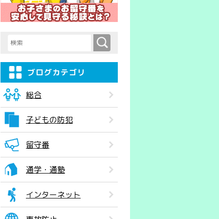
検索
検索キーワード入力
ブログカテゴリ
総合
子どもの防犯
留守番
通学・通塾
インターネット