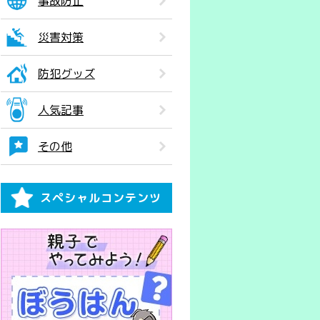
事故防止
災害対策
防犯グッズ
人気記事
その他
スペシャルコンテンツ