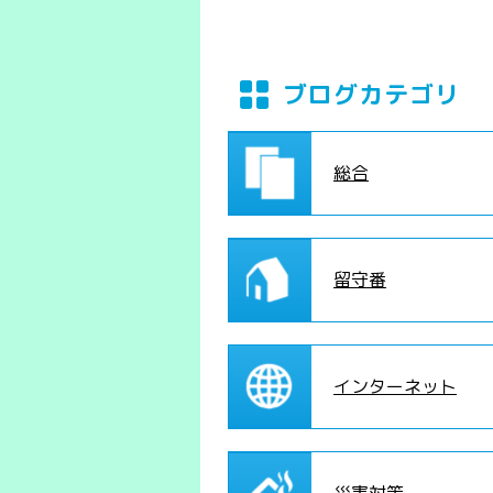
ブログカテゴリ
総合
留守番
インターネット