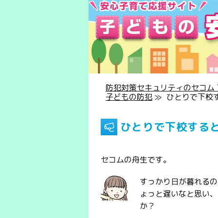
防犯対策セキュリティのセコム T
子どもの防犯
≫
ひとりで下校
ひとりで下校する
セコムの舟生です。
すっかり日が暮れるの
ょっと遅いなと思い、
か？