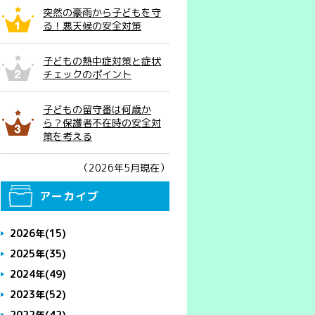
突然の豪雨から子どもを守
る！悪天候の安全対策
子どもの熱中症対策と症状
チェックのポイント
子どもの留守番は何歳か
ら？保護者不在時の安全対
策を考える
（2026年5月現在）
アーカイブ
2026年
(15)
2025年
(35)
2024年
(49)
2023年
(52)
2022年
(42)