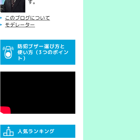
す。
このブログについて
モデレーター
防犯ブザー選び方と
使い方（3つのポイン
ト）
人気ランキング