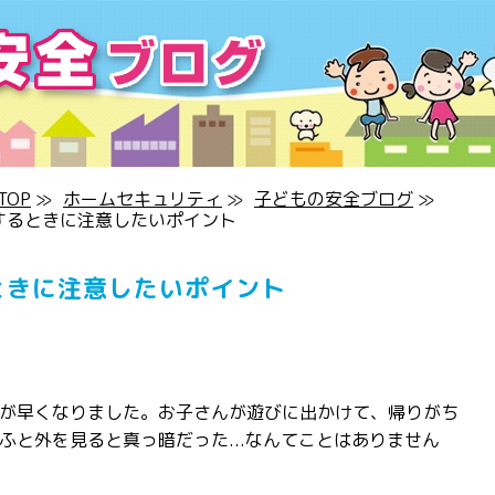
OP
≫
ホームセキュリティ
≫
子どもの安全ブログ
≫
するときに注意したいポイント
ときに注意したいポイント
が早くなりました。お子さんが遊びに出かけて、帰りがち
ふと外を見ると真っ暗だった...なんてことはありません