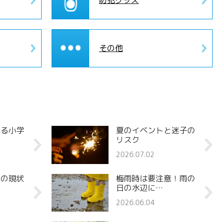
防犯グッズ
その他
れる小学
夏のイベントと迷子の
リスク
2026.07.02
罪の現状
梅雨時は要注意！雨の
日の水辺に…
2026.06.04