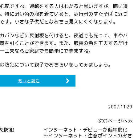
心配ですね。運転をする人はわかると思いますが、暗い道
。特に暗い色の服を着ていると、歩行者のすぐそばに近づ
です。小さな子供だとなおさら見えにくくなります。
カバンなどに反射板を付けると、夜道でも光って、車やバ
意を引くことができます。また、服装の色を工夫するだけ
一工夫ならご家庭でも簡単にできますね。
の防犯について親子でおさらいをしてみましょう。
もっと読む
2007.11.29
次のページへ≫
た防犯
インターネット・デビューが低年齢化
～インターネット・注意ポイントのおさ