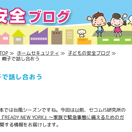
OP
≫
ホームセキュリティ
≫
子どもの安全ブログ
≫
、親子で話し合おう
子で話し合おう
日本では台風シーズンですね。今回は以前、セコムIS研究所の
『READY NEW YORK』～家族で緊急事態に備えるためのガ
関する情報をお届けします。