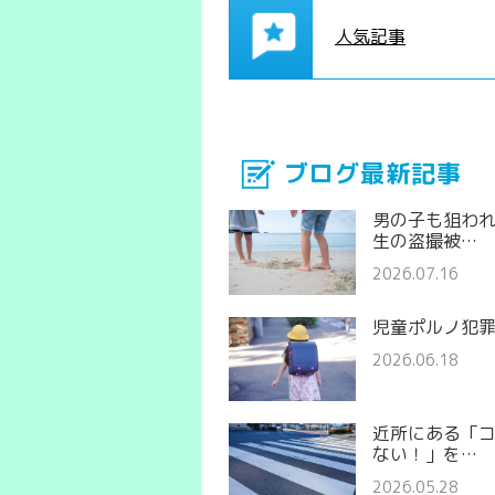
人気記事
ブログ最新記事
男の子も狙わ
生の盗撮被…
2026.07.16
児童ポルノ犯
2026.06.18
近所にある「
ない！」を…
2026.05.28