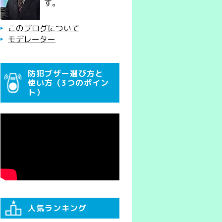
す。
このブログについて
モデレーター
防犯ブザー選び方と
使い方（3つのポイン
ト）
人気ランキング