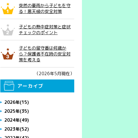
突然の豪雨から子どもを守
る！悪天候の安全対策
子どもの熱中症対策と症状
チェックのポイント
子どもの留守番は何歳か
ら？保護者不在時の安全対
策を考える
（2026年5月現在）
アーカイブ
2026年
(15)
2025年
(35)
2024年
(49)
2023年
(52)
2022年
(42)