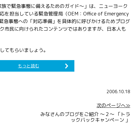
K』～家族で緊急事態に備えるためのガイド～」は、ニューヨーク
当している緊急管理局（OEM：Office of Emergency
向けて緊急事態への「対応準備」を具体的に呼びかけるためプログ
ク市民に向けられたコンテンツではありますが、日本人も
してもらいましょう。
もっと読む
2006.10.18
次のページへ≫
す
みなさんのブログをご紹介 ～２～ 「トラ
ックバックキャンペーン 」