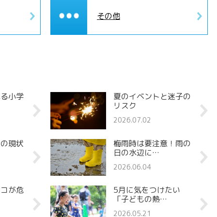
その他
れる小学
夏のイベントと迷子の
リスク
2026.07.02
罪の現状
梅雨時は要注意！雨の
日の水辺に…
2026.06.04
ココが危
5月に気をつけたい
「子どもの熱…
2026.05.21