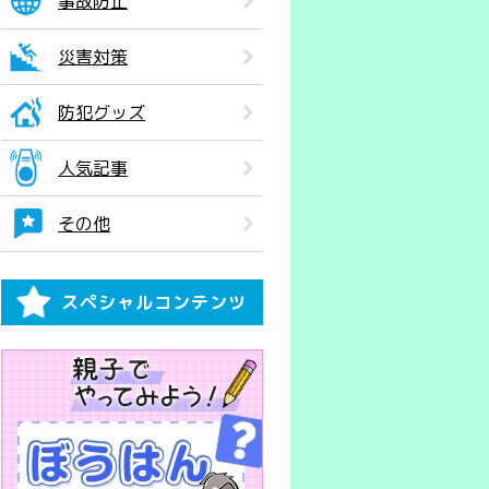
事故防止
災害対策
防犯グッズ
人気記事
その他
スペシャルコンテンツ