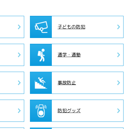
子どもの防犯
通学・通塾
事故防止
防犯グッズ