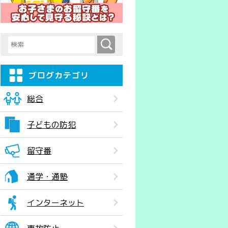
検索
検索キーワード入力
ブログカテゴリ
総合
子どもの防犯
留守番
通学・通塾
インターネット