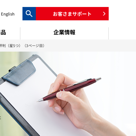
お客さまサポート
English
検索キーワード入力
商品
企業情報
評判（星5つ）（3ページ目）
を
た