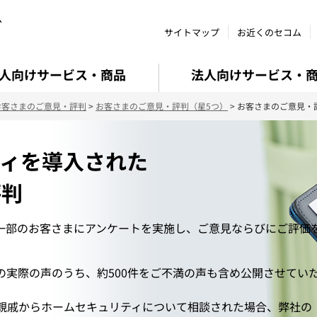
ム
サイトマップ
お近くのセコム
人向けサービス・商品
法人向けサービス・
お客さまのご意見・評判
>
お客さまのご意見・評判（星5つ）
> お客さまのご意見・
ティを導入された
評判
一部のお客さまにアンケートを実施し、ご意見ならびにご評価
の実際の声のうち、約500件をご不満の声も含め公開させてい
親戚からホームセキュリティについて相談された場合、弊社の