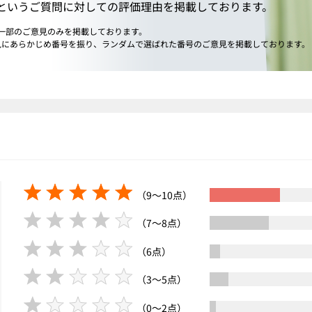
というご質問に対しての評価理由を掲載しております。
、一部のご意見のみを掲載しております。
見にあらかじめ番号を振り、ランダムで選ばれた番号のご意見を掲載しております。
（9〜10点）
（7〜8点）
（6点）
（3〜5点）
（0〜2点）