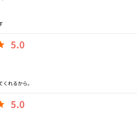
す
5.0
てくれるから。
5.0