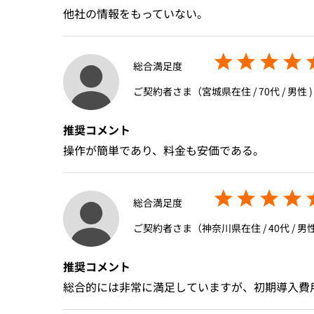
他社の情報をもっていない。
総合満足度
ご契約者さま（宮城県在住 / 70代 / 男性 )
推奨コメント
操作が簡単であり、料金も安価である。
総合満足度
ご契約者さま（神奈川県在住 / 40代 / 男性
推奨コメント
総合的には非常に満足していますが、初期導入費