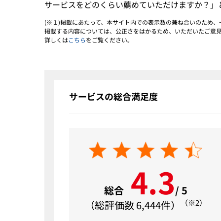
サービスをどのくらい薦めていただけますか？」
(※１)掲載にあたって、本サイト内での表示数の兼ね合いのため
掲載する内容については、公正さをはかるため、いただいたご意
詳しくは
こちら
をご覧ください。
サービスの総合満足度
4.3
総合
/ 5
（※2）
（総評価数 6,444件）