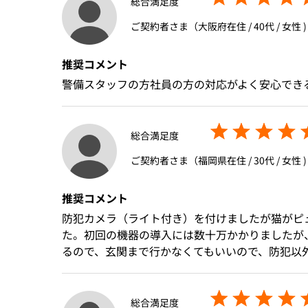
総合満足度
ご契約者さま（大阪府在住 / 40代 / 女性 )
推奨コメント
警備スタッフの方社員の方の対応がよく安心でき
総合満足度
ご契約者さま（福岡県在住 / 30代 / 女性 )
推奨コメント
防犯カメラ（ライト付き）を付けましたが猫がピ
た。初回の機器の導入には数十万かかりましたが
るので、玄関まで行かなくてもいいので、防犯以
総合満足度