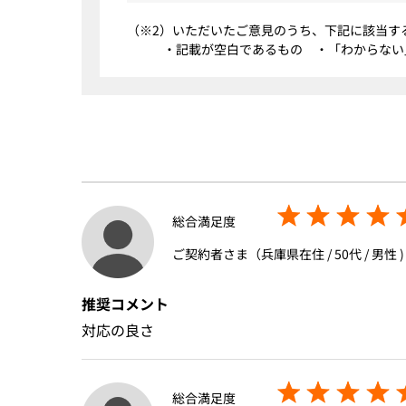
（※2）いただいたご意見のうち、下記に該当す
・記載が空白であるもの ・「わからない
総合満足度
ご契約者さま（兵庫県在住 / 50代 / 男性 )
推奨コメント
対応の良さ
総合満足度