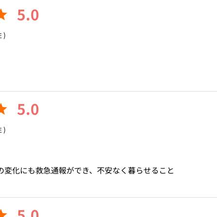
5.0
 )
5.0
 )
の変化にも救急通報ができ、不安なく暮らせること
5.0