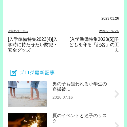
2023.01.26
≪前のページへ
次のページへ≫
[入学準備特集2023(4)]入
[入学準備特集2023(5)]子
学時に持たせたい防犯・
どもを守る「記名」の工
安全グッズ
夫
ブログ最新記事
男の子も狙われる小学生の
盗撮被…
2026.07.16
夏のイベントと迷子のリス
ク