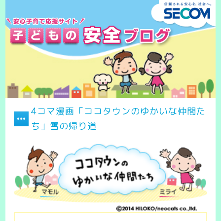
4コマ漫画「ココタウンのゆかいな仲間た
ち」雪の帰り道