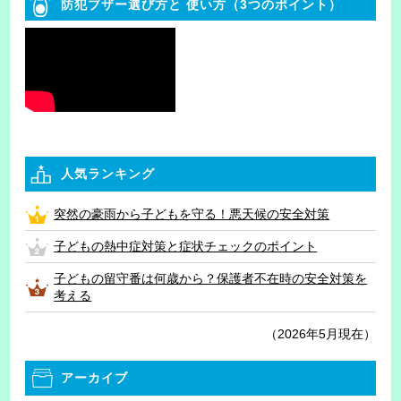
防犯ブザー選び方と
使い方（3つのポイント）
人気ランキング
突然の豪雨から子どもを守る！悪天候の安全対策
子どもの熱中症対策と症状チェックのポイント
子どもの留守番は何歳から？保護者不在時の安全対策を
考える
（2026年5月現在）
アーカイブ