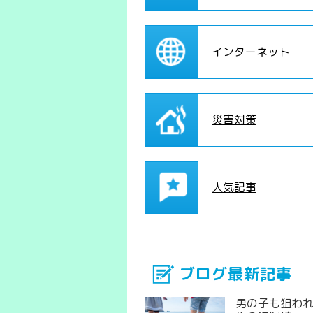
インターネット
災害対策
人気記事
ブログ最新記事
男の子も狙わ