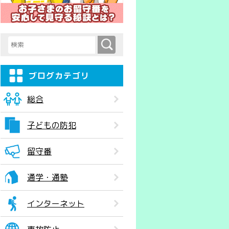
検索
検索キーワード入力
ブログカテゴリ
総合
子どもの防犯
留守番
通学・通塾
インターネット