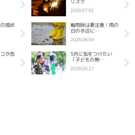
リスク
2026.07.02
罪の現状
梅雨時は要注意！雨の
日の水辺に…
2026.06.04
ココが危
5月に気をつけたい
「子どもの熱…
2026.05.21