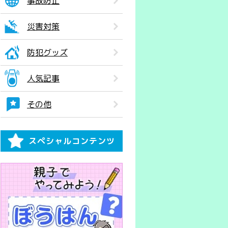
事故防止
災害対策
防犯グッズ
人気記事
その他
スペシャルコンテンツ