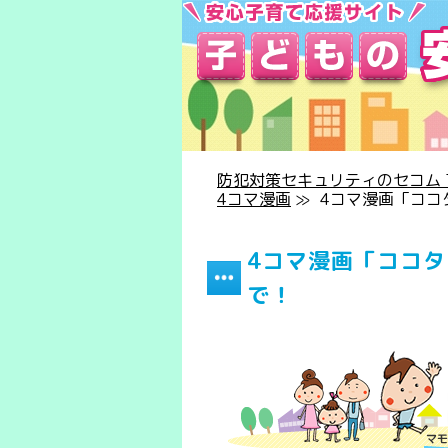
防犯対策セキュリティのセコム T
4コマ漫画
≫
4コマ漫画「ココ
4コマ漫画「ココ
で！