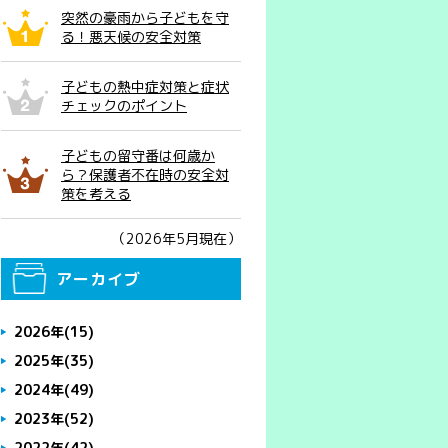
突然の豪雨から子どもを守
る！悪天候の安全対策
子どもの熱中症対策と症状
チェックのポイント
子どもの留守番は何歳か
ら？保護者不在時の安全対
策を考える
（2026年5月現在）
アーカイブ
2026年
(15)
2025年
(35)
2024年
(49)
2023年
(52)
2022年
(42)