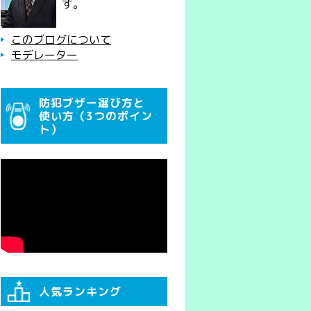
す。
このブログについて
モデレーター
防犯ブザー選び方と
使い方（3つのポイン
ト）
人気ランキング