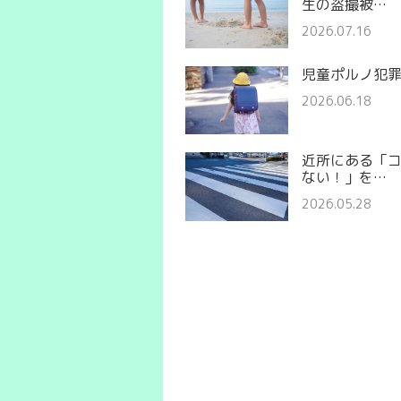
生の盗撮被…
2026.07.16
児童ポルノ犯
2026.06.18
近所にある「
ない！」を…
2026.05.28