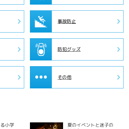
事故防止
防犯グッズ
その他
れる小学
夏のイベントと迷子の