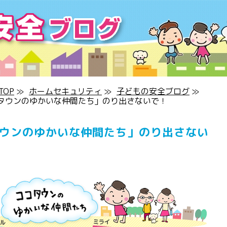
OP
≫
ホームセキュリティ
≫
子どもの安全ブログ
≫
タウンのゆかいな仲間たち」のり出さないで！
タウンのゆかいな仲間たち」のり出さない