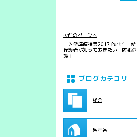
≪前のページへ
［入学準備特集2017 Part１］
保護者が知っておきたい「防犯の
識」
ブログカテゴリ
総合
留守番