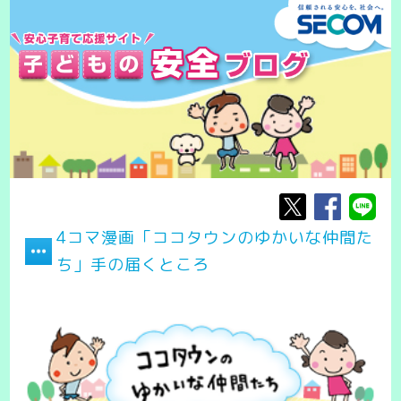
4コマ漫画「ココタウンのゆかいな仲間た
ち」手の届くところ