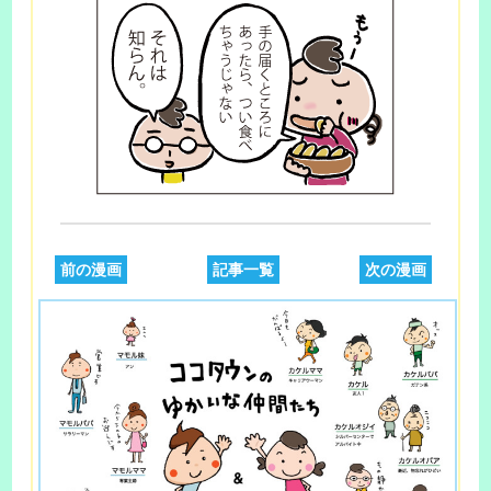
前の漫画
記事一覧
次の漫画