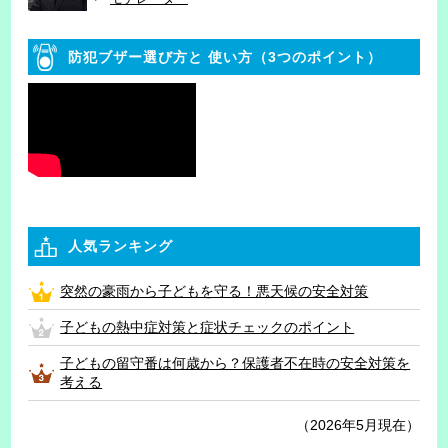
防犯ブザー選び方と
使い方（3つのポイント）
人気ランキング
突然の豪雨から子どもを守る！悪天候の安全対策
子どもの熱中症対策と症状チェックのポイント
子どもの留守番は何歳から？保護者不在時の安全対策を
考える
（2026年5月現在）