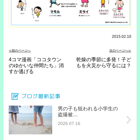
2015.02.10
≪前のページへ
次のページへ≫
4コマ漫画「ココタウン
乾燥の季節に多発！子ど
のゆかいな仲間たち」消
もを火災から守るには？
すか逃げる
ブログ最新記事
男の子も狙われる小学生の
盗撮被…
2026.07.16