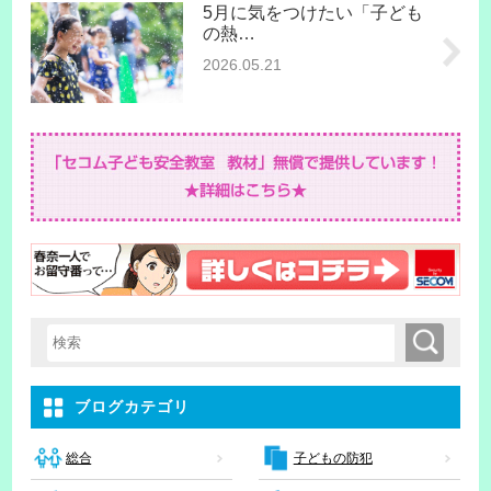
5月に気をつけたい「子ども
の熱…
2026.05.21
検索
検索キーワード入力
ブログカテゴリ
子どもの防犯
総合