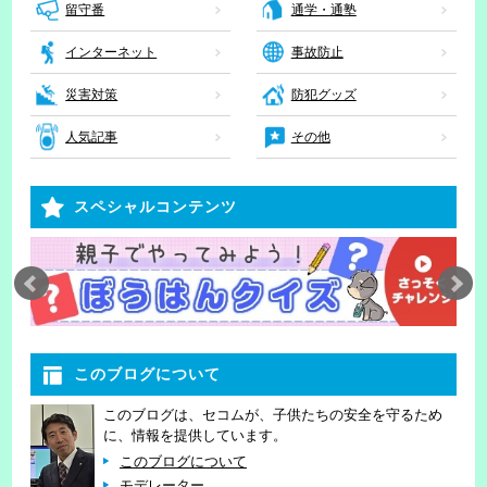
留守番
通学・通塾
インターネット
事故防止
災害対策
防犯グッズ
人気記事
その他
スペシャルコンテンツ
このブログについて
このブログは、セコムが、子供たちの安全を守るため
に、情報を提供しています。
このブログについて
モデレーター