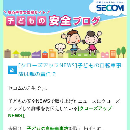
[クローズアップNEWS]子どもの自転車事
故は親の責任？
セコムの舟生です。
子どもの安全NEWSで取り上げたニュースにクローズ
アップして詳報をお伝えしている
[クローズアップ
NEWS]
。
今回は、
子どもの自転車事故
を取り上げます。