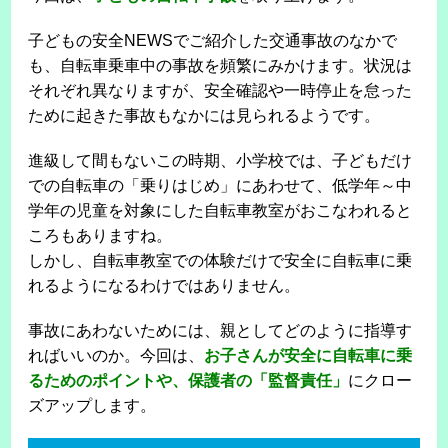
子どもの安全NEWSでご紹介した交通事故のなかで
も、自転車乗車中の事故を頻繁にみかけます。状況は
それぞれ異なりますが、安全確認や一時停止を怠った
ために起きた事故もなかには見られるようです。
進級して間もないこの時期、小学校では、子どもだけ
での自転車の「乗りはじめ」にあわせて、低学年～中
学年の児童を対象にした自転車教室がおこなわれると
ころもありますね。
しかし、自転車教室での体験だけで安全に自転車に乗
れるようになるわけではありません。
事故にあわないためには、親としてどのように指導す
ればいいのか。今回は、
お子さんが安全に自転車に乗
るためのポイントや、保護者の「監督責任」
にクロー
ズアップします。