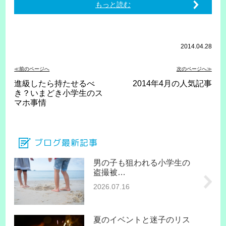
もっと読む
2014.04.28
≪前のページへ
次のページへ≫
進級したら持たせるべ
2014年4月の人気記事
き？いまどき小学生のス
マホ事情
ブログ最新記事
男の子も狙われる小学生の
盗撮被…
2026.07.16
夏のイベントと迷子のリス