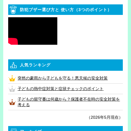
防犯ブザー選び方と
使い方（3つのポイント）
人気ランキング
突然の豪雨から子どもを守る！悪天候の安全対策
子どもの熱中症対策と症状チェックのポイント
子どもの留守番は何歳から？保護者不在時の安全対策を
考える
（2026年5月現在）