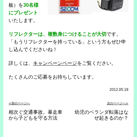
板）を
30名様
にプレゼント
いたします。
リフレクターは、複数身につけることが大切
です。
「もうリフレクターを持っている」という方もぜひ申
し込んでくださいね！
詳しくは、
キャンペーンページ
をご覧ください。
たくさんのご応募をお待ちしています。
2012.05.18
≪前のページへ
次のページへ≫
相次ぐ交通事故。暴走車
幼児のベランダ転落はな
から子どもを守る方法
ぜ起きるのか？