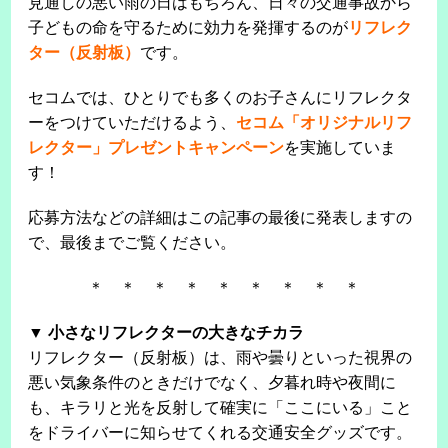
見通しの悪い雨の日はもちろん、日々の交通事故から
子どもの命を守るために効力を発揮するのが
リフレク
ター（反射板）
です。
セコムでは、ひとりでも多くのお子さんにリフレクタ
ーをつけていただけるよう、
セコム「オリジナルリフ
レクター」プレゼントキャンペーン
を実施していま
す！
応募方法などの詳細はこの記事の最後に発表しますの
で、最後までご覧ください。
＊ ＊ ＊ ＊ ＊ ＊ ＊ ＊ ＊
▼ 小さなリフレクターの大きなチカラ
リフレクター（反射板）は、雨や曇りといった視界の
悪い気象条件のときだけでなく、夕暮れ時や夜間に
も、キラリと光を反射して確実に「ここにいる」こと
をドライバーに知らせてくれる交通安全グッズです。