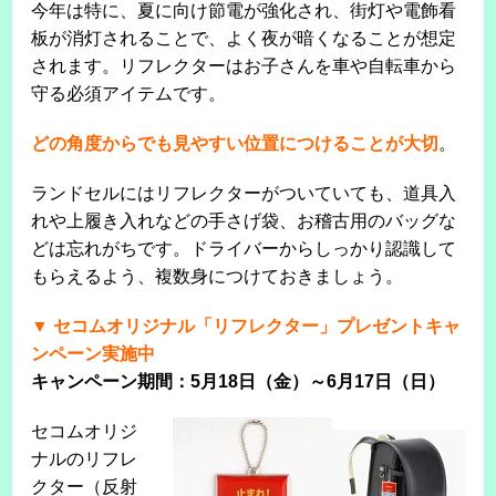
今年は特に、夏に向け節電が強化され、街灯や電飾看
板が消灯されることで、よく夜が暗くなることが想定
されます。リフレクターはお子さんを車や自転車から
守る必須アイテムです。
どの角度からでも見やすい位置につけることが大切
。
ランドセルにはリフレクターがついていても、道具入
れや上履き入れなどの手さげ袋、お稽古用のバッグな
どは忘れがちです。ドライバーからしっかり認識して
もらえるよう、複数身につけておきましょう。
▼ セコムオリジナル「リフレクター」プレゼントキャ
ンペーン実施中
キャンペーン期間：5月18日（金）～6月17日（日）
セコムオリジ
ナルのリフレ
クター（反射