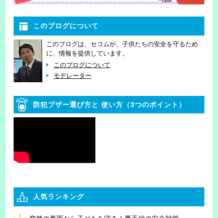
このブログについて
このブログは、セコムが、子供たちの安全を守るため
に、情報を提供しています。
このブログについて
モデレーター
防犯ブザー選び方と
使い方（3つのポイント）
人気ランキング