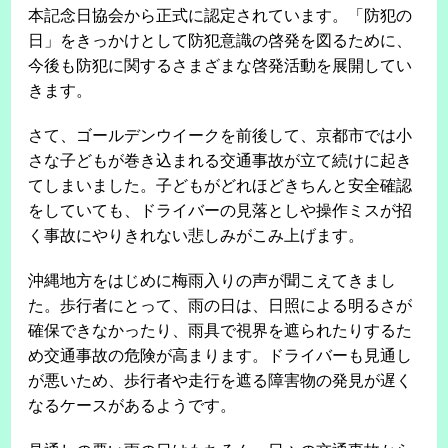
本記念日協会から正式に認定されています。「防犯の
日」をきっかけとして防犯意識の啓発を図るために、
今後も防犯に関するさまざまな啓発活動を展開してい
きます。
さて、ゴールデンウイークを前後して、京都市では小
さな子どもが巻き込まれる交通事故が立て続けに起き
てしまいました。子どもがどれほどきちんと安全確認
をしていても、ドライバーの見落としや操作ミスが招
く事故にやりきれない悲しみがこみ上げます。
沖縄地方をはじめに梅雨入りの声が聞こえてきまし
た。歩行者にとって、雨の日は、日照による明るさが
確保できなかったり、雨具で視界を遮られたりするた
め交通事故の危険が高まります。ドライバーも見通し
が悪いため、歩行者や走行を遮る障害物の発見が遅く
なるケースがあるようです。