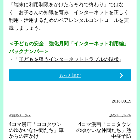
「端末に利用制限をかけたらそれで終わり」ではな
く、お子さんの知識を育み、インターネットを正しく
利用・活用するためのペアレンタルコントロールを実
践しましょう。
＜子どもの安全 強化月間「インターネット利用編」
バックナンバー＞
・「
子どもを狙うインターネットトラブルの現状
」
もっと読む
2016.08.15
≪前のページへ
次のページへ≫
4コマ漫画「ココタウン
4コマ漫画「ココタウン
のゆかいな仲間たち」車
のゆかいな仲間たち」熱
からの声かけ
中症予防