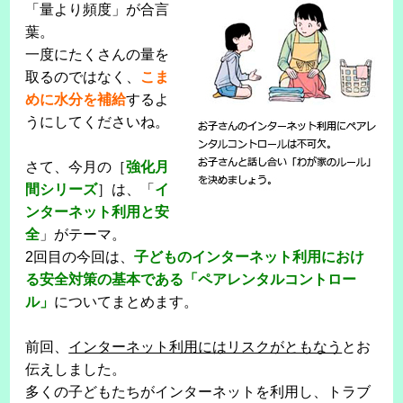
「量より頻度」が合言
葉。
一度にたくさんの量を
取るのではなく、
こま
めに水分を補給
するよ
うにしてくださいね。
さて、今月の［
強化月
間シリーズ
］は、「
イ
ンターネット利用と安
全
」がテーマ。
2回目の今回は、
子どものインターネット利用におけ
る安全対策の基本である「ペアレンタルコントロー
ル」
についてまとめます。
前回、
インターネット利用にはリスクがともなう
とお
伝えしました。
多くの子どもたちがインターネットを利用し、トラブ