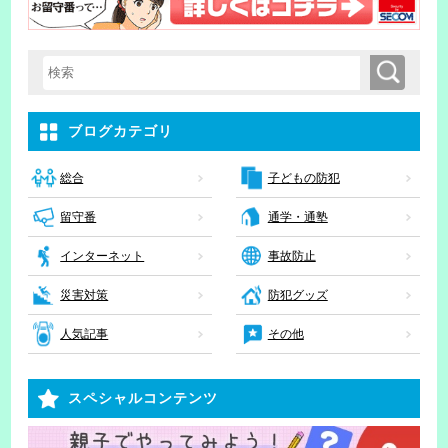
検索
検索キーワード入力
ブログカテゴリ
子どもの防犯
総合
留守番
通学・通塾
インターネット
事故防止
災害対策
防犯グッズ
人気記事
その他
スペシャルコンテンツ