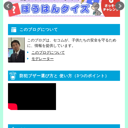
このブログについて
このブログは、セコムが、子供たちの安全を守るため
に、情報を提供しています。
このブログについて
モデレーター
防犯ブザー選び方と
使い方（3つのポイント）