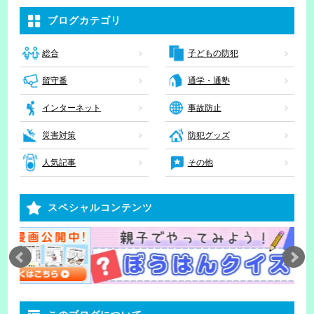
ブログカテゴリ
子どもの防犯
総合
留守番
通学・通塾
インターネット
事故防止
災害対策
防犯グッズ
人気記事
その他
スペシャルコンテンツ