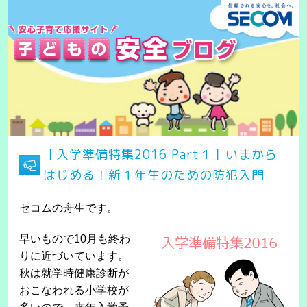
［入学準備特集2016 Part１］いまから
はじめる！新１年生のための防犯入門
セコムの舟生です。
早いもので10月も終わ
りに近づいています。
秋は就学時健康診断が
おこなわれる小学校が