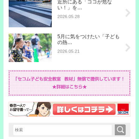
近所にある「ココが危な
い！」を…
2026.05.28
5月に気をつけたい「子ども
の熱…
2026.05.21
検索
検索キーワード入力