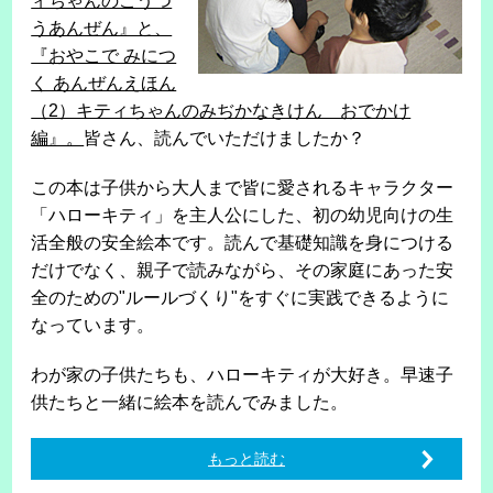
ィちゃんのこうつ
うあんぜん』と、
『おやこで みにつ
く あんぜんえほん
（2）キティちゃんのみぢかなきけん おでかけ
編』。
皆さん、読んでいただけましたか？
この本は子供から大人まで皆に愛されるキャラクター
「ハローキティ」を主人公にした、初の幼児向けの生
活全般の安全絵本です。読んで基礎知識を身につける
だけでなく、親子で読みながら、その家庭にあった安
全のための"ルールづくり"をすぐに実践できるように
なっています。
わが家の子供たちも、ハローキティが大好き。早速子
供たちと一緒に絵本を読んでみました。
もっと読む