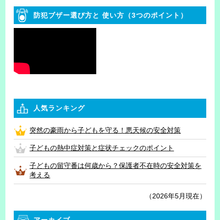
防犯ブザー選び方と
使い方（3つのポイント）
人気ランキング
突然の豪雨から子どもを守る！悪天候の安全対策
子どもの熱中症対策と症状チェックのポイント
子どもの留守番は何歳から？保護者不在時の安全対策を
考える
（2026年5月現在）
アーカイブ