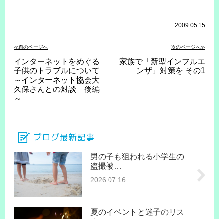
2009.05.15
≪前のページへ
次のページへ≫
インターネットをめぐる
家族で「新型インフルエ
子供のトラブルについて
ンザ」対策を その1
～インターネット協会大
久保さんとの対談 後編
～
ブログ最新記事
男の子も狙われる小学生の
盗撮被…
2026.07.16
夏のイベントと迷子のリス