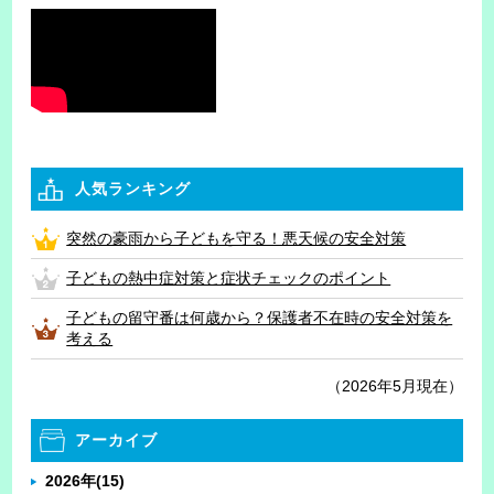
人気ランキング
突然の豪雨から子どもを守る！悪天候の安全対策
子どもの熱中症対策と症状チェックのポイント
子どもの留守番は何歳から？保護者不在時の安全対策を
考える
（2026年5月現在）
アーカイブ
2026年
(15)