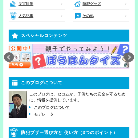
災害対策
防犯グッズ
人気記事
その他
スペシャルコンテンツ
このブログについて
このブログは、セコムが、子供たちの安全を守るため
に、情報を提供しています。
このブログについて
モデレーター
防犯ブザー選び方と
使い方（3つのポイント）