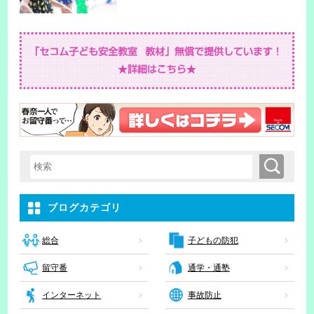
検索
検索キーワード入力
ブログカテゴリ
子どもの防犯
総合
留守番
通学・通塾
インターネット
事故防止