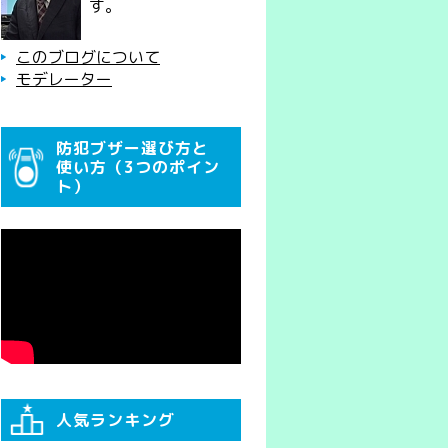
す。
このブログについて
モデレーター
防犯ブザー選び方と
使い方（3つのポイン
ト）
人気ランキング