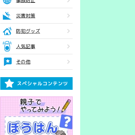
事故防止
災害対策
防犯グッズ
人気記事
その他
スペシャルコンテンツ