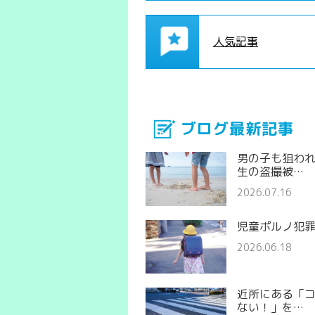
人気記事
ブログ最新記事
男の子も狙わ
生の盗撮被…
2026.07.16
児童ポルノ犯
2026.06.18
近所にある「
ない！」を…