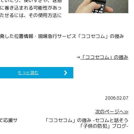
ていたり、使いすぎや、迷惑
に巻き込まれる可能性があっ
たせるには、その使用方法に
発した位置情報・現場急行サービス「ココセコム」の強み
→
「ココセコム」の強み
もっと読む
2006.02.07
次のページへ≫
て応援サ
「ココセコム」の強み -セコムと話そう
「子供の防犯」ブログ-