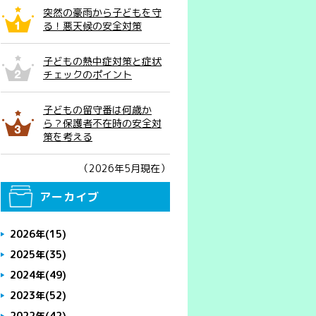
突然の豪雨から子どもを守
る！悪天候の安全対策
子どもの熱中症対策と症状
チェックのポイント
子どもの留守番は何歳か
ら？保護者不在時の安全対
策を考える
（2026年5月現在）
アーカイブ
2026年
(15)
2025年
(35)
2024年
(49)
2023年
(52)
2022年
(42)