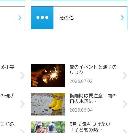
その他
れる小学
夏のイベントと迷子の
リスク
2026.07.02
罪の現状
梅雨時は要注意！雨の
日の水辺に…
2026.06.04
ココが危
5月に気をつけたい
「子どもの熱…