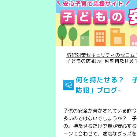
防犯対策セキュリティのセコム T
子どもの防犯
≫
何を持たせる？
何を持たせる？ 子
防犯」ブログ-
子供の安全が脅かされている昨今
多いのではないでしょうか？ 子
の。持たせるだけで親が安心する
ーンに合わせて、適切なグッズを