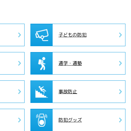
子どもの防犯
通学・通塾
事故防止
防犯グッズ