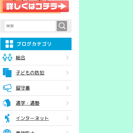
検索
検索キーワード入力
ブログカテゴリ
総合
子どもの防犯
留守番
通学・通塾
インターネット