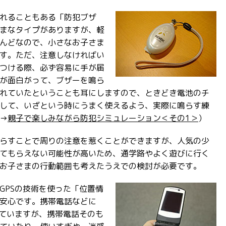
れることもある「防犯ブザ
まなタイプがありますが、軽
んどなので、小さなお子さま
す。ただ、注意しなければい
つける際、必ず容易に手が届
が面白がって、ブザーを鳴ら
れていたということも耳にしますので、ときどき電池のチ
して、いざという時にうまく使えるよう、実際に鳴らす練
→
親子で楽しみながら防犯シミュレーション＜その1＞
）
らすことで周りの注意を惹くことができますが、人気の少
てもらえない可能性が高いため、通学路やよく遊びに行く
お子さまの行動範囲も考えたうえでの検討が必要です。
GPSの技術を使った「位置情
安心です。携帯電話などに
きていますが、携帯電話そのも