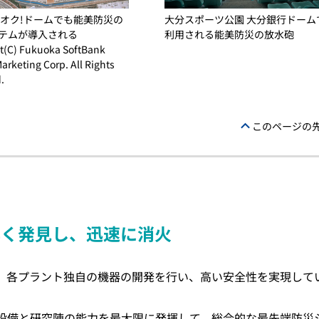
フオク!ドームでも能美防災の
大分スポーツ公園 大分銀行ドーム
テムが導入される
利用される能美防災の放水砲
t(C) Fukuoka SoftBank
rketing Corp. All Rights
.
このページの
早く発見し、迅速に消火
ど、各プラント独自の機器の開発を行い、高い安全性を実現して
設備と研究陣の能力を最大限に発揮して、総合的な最先端防災