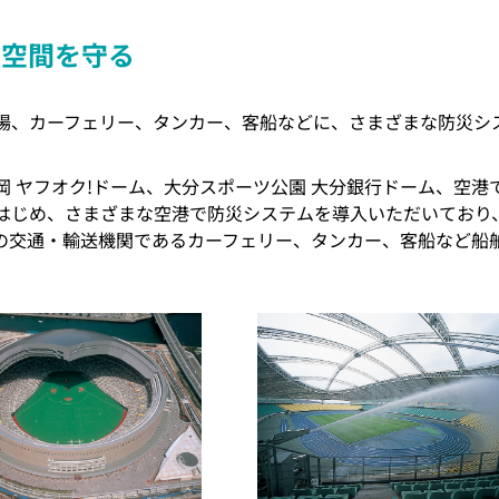
大空間を守る
場、カーフェリー、タンカー、客船などに、さまざまな防災シ
 ヤフオク!ドーム、大分スポーツ公園 大分銀行ドーム、空港
はじめ、さまざまな空港で防災システムを導入いただいており
の交通・輸送機関であるカーフェリー、タンカー、客船など船