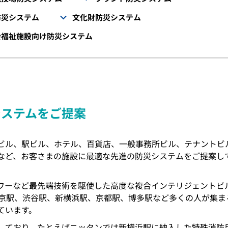
防災システム
文化財防災システム
会福祉施設向け防災システム
システムをご提案
ビル、駅ビル、ホテル、百貨店、一般事務所ビル、テナントビ
など、お客さまの施設に最適な先進の防災システムをご提案し
ワーなど最先端技術を駆使した高度な複合インテリジェントビ
東京駅、渋谷駅、新横浜駅、京都駅、博多駅など多くの人が集ま
ています。
しており、たとえばニッタンでは新横浜駅に納入した特殊消防