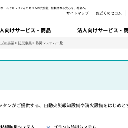
ホームセキュリティのセコム株式会社 −信頼される安心を、社会へ。−
サイトマップ
お近くのセコム
人向けサービス・商品
法人向けサービス・
ープの事業
>
防災事業
> 防災システム一覧
ッタンがご提供する、自動火災報知設備や消火設備をはじめと
競技場防災システム
プラント防災システム