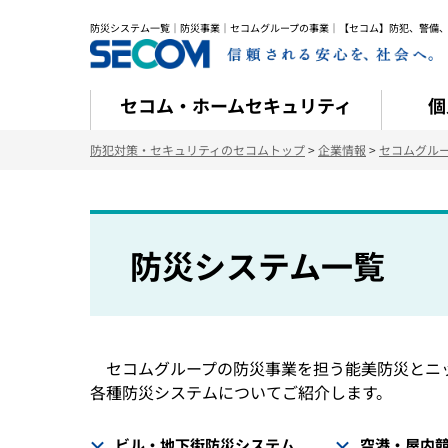
防災システム一覧｜防災事業｜セコムグループの事業｜【セコム】防犯、警備、
セコム・ホームセキュリティ
個
防犯対策・セキュリティのセコムトップ
>
企業情報
>
セコムグル
防災システム一覧
セコムグループの防災事業を担う能美防災とニ
各種防災システムについてご紹介します。
ビル・地下街防災システム
空港・屋内