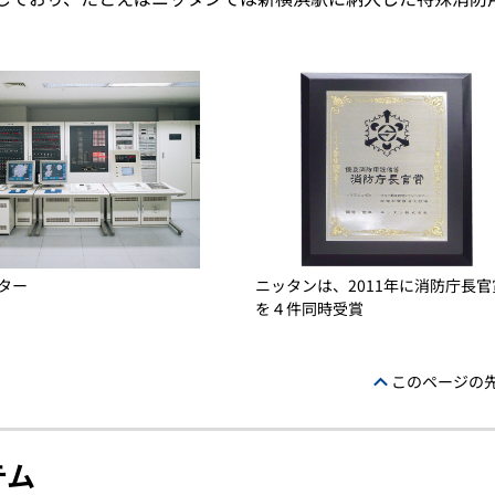
ター
ニッタンは、2011年に消防庁長官
を４件同時受賞
このページの
テム