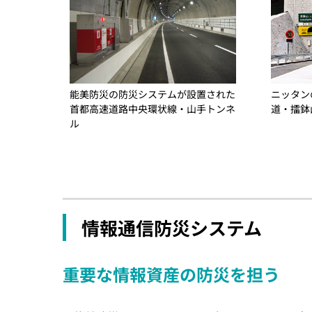
能美防災の防災システムが設置された
ニッタン
首都高速道路中央環状線・山手トンネ
道・擂鉢
ル
情報通信防災システム
重要な情報資産の防災を担う