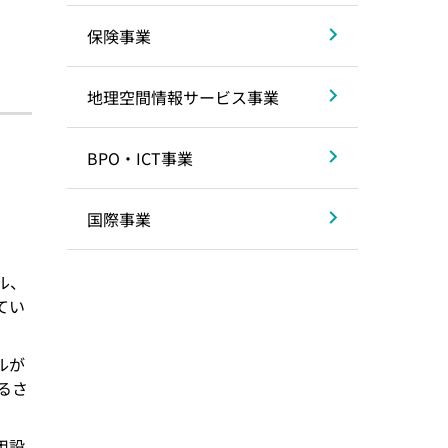
保険事業
地理空間情報サービス事業
BPO・ICT事業
国際事業
ル、
てい
ルが
るさ
用設