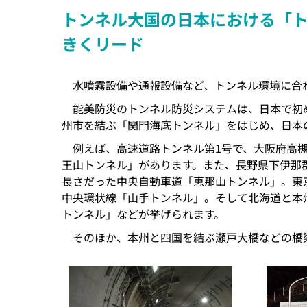
トンネル大国の日本における「
きくリード
水噴霧設備や通報設備など、トンネル環境に合
能美防災のトンネル防災システムは、日本で初
州市を結ぶ「関門海底トンネル」をはじめ、日本
例えば、高速道路トンネル第1号で、大阪府高
王山トンネル」があります。また、長野県下伊那郡と
長さだった中央自動車道「恵那山トンネル」。東
中央環状線「山手トンネル」。そして北海道と本州
トンネル」などが挙げられます。
そのほか、本州と四国を結ぶ瀬戸大橋などの橋