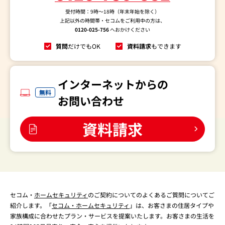
受付時間：9時～18時（年末年始を除く）
上記以外の時間帯・セコムをご利用中の方は、
0120-025-756
へおかけください
質問
だけでもOK
資料請求
もできます
インターネットからの
無料
お問い合わせ
資料請求
セコム・
ホームセキュリティ
のご契約についてのよくあるご質問についてご
紹介します。「
セコム・ホームセキュリティ
」は、お客さまの住居タイプや
家族構成に合わせたプラン・サービスを提案いたします。お客さまの生活を