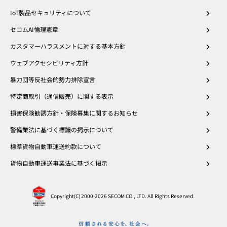
IoT製品セキュリティについて
セコムAI倫理憲章
カスタマーハラスメントに対する基本方針
ウェブアクセシビリティ方針
暴力団等反社会的勢力排除宣言
特定商取引（通信販売）に関する表示
損害保険勧誘方針・保険募集に関するお知らせ
警備業法に基づく標識の掲示について
標準貨物自動車運送約款について
貨物自動車運送事業法に基づく掲示
Copyright(C) 2000
-2026 SECOM CO., LTD. All Rights Reserved.