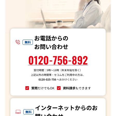
お電話からの
無料
お問い合わせ
0120-756-892
受付時間：9時～18時（年末年始を除く）
上記以外の時間帯・セコムをご利用中の方は、
0120-025-756
へおかけください
質問
だけでもOK
資料請求
もできます
インターネットからのお
無料
問い合わせ