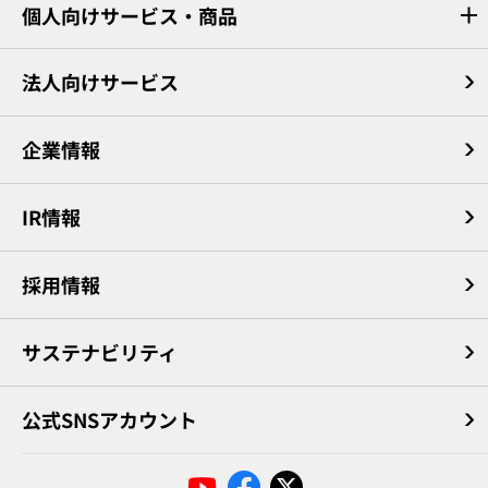
個人向けサービス・商品
法人向けサービス
企業情報
IR情報
採用情報
サステナビリティ
公式SNSアカウント