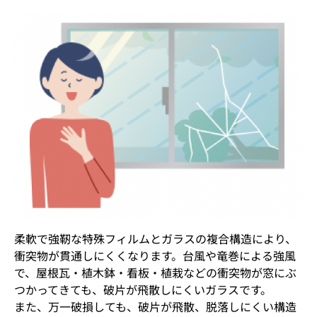
柔軟で強靭な特殊フィルムとガラスの複合構造により、
衝突物が貫通しにくくなります。台風や竜巻による強風
で、屋根瓦・植木鉢・看板・植栽などの衝突物が窓にぶ
つかってきても、破片が飛散しにくいガラスです。
また、万一破損しても、破片が飛散、脱落しにくい構造