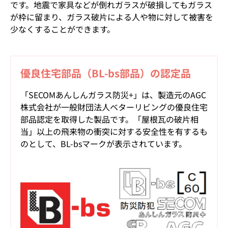
です。地震で家具などが倒れガラスが破損してもガラス
が枠に留まり、ガラス破片による人や物に対して被害を
少なくすることができます。
優良住宅部品（BL-bs部品）の認定品
「SECOMあんしんガラス防災+」は、製造元のAGC
株式会社が一般財団法人ベターリビングの優良住宅
部品認定を取得した製品です。「屋根瓦の破片相
当」以上の飛来物の衝突に対する安全性を有するも
のとして、BL-bsマークが表示されています。