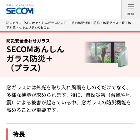
MENU
防災ガラス（SECOMあんしんガラス防災+）｜窓の防犯対策｜防犯・防災グッズ一覧｜防
犯対策・セキュリティのセコム
防災安全合わせガラス
SECOMあんしん
ガラス防災＋
（プラス）
窓ガラスには外光を取り入れ風雨をしのぐだけでなく、
多様な機能が求められます。特に、自然災害（台風や地
震）による被害が起きている中、窓ガラスの防災機能を
高めることが重要です。
特長