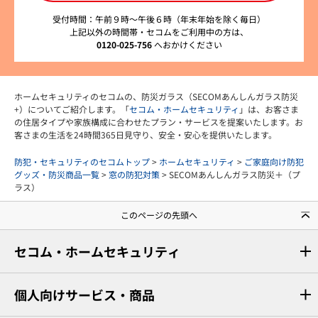
受付時間：午前９時～午後６時（年末年始を除く毎日）
上記以外の時間帯・セコムをご利用中の方は、
0120-025-756
へおかけください
ホームセキュリティのセコムの、防災ガラス（SECOMあんしんガラス防災
+）についてご紹介します。「
セコム・ホームセキュリティ
」は、お客さま
の住居タイプや家族構成に合わせたプラン・サービスを提案いたします。お
客さまの生活を24時間365日見守り、安全・安心を提供いたします。
防犯・セキュリティのセコムトップ
>
ホームセキュリティ
>
ご家庭向け防犯
グッズ・防災商品一覧
>
窓の防犯対策
> SECOMあんしんガラス防災＋（プ
ラス）
このページの先頭へ
セコム・ホームセキュリティ
個人向けサービス・商品