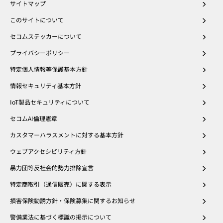
サイトマップ
このサイトについて
セコムステッカーについて
プライバシーポリシー
特定個人情報等保護基本方針
情報セキュリティ基本方針
IoT製品セキュリティについて
セコムAI倫理憲章
カスタマーハラスメントに対する基本方針
ウェブアクセシビリティ方針
暴力団等反社会的勢力排除宣言
特定商取引（通信販売）に関する表示
損害保険勧誘方針・保険募集に関するお知らせ
警備業法に基づく標識の掲示について