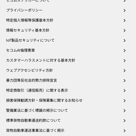
プライバシーポリシー
特定個人情報等保護基本方針
情報セキュリティ基本方針
IoT製品セキュリティについて
セコムAI倫理憲章
カスタマーハラスメントに対する基本方針
ウェブアクセシビリティ方針
暴力団等反社会的勢力排除宣言
特定商取引（通信販売）に関する表示
損害保険勧誘方針・保険募集に関するお知らせ
警備業法に基づく標識の掲示について
標準貨物自動車運送約款について
貨物自動車運送事業法に基づく掲示