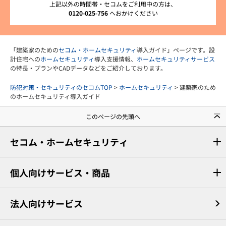
上記以外の時間帯・セコムをご利用中の方は、
0120-025-756
へおかけください
「建築家のための
セコム・ホームセキュリティ
導入ガイド」ページです。設
計住宅への
ホームセキュリティ
導入支援情報、
ホームセキュリティサービス
の特長・プランやCADデータなどをご紹介しております。
防犯対策・セキュリティのセコムTOP
>
ホームセキュリティ
> 建築家のため
のホームセキュリティ導入ガイド
このページの先頭へ
セコム・ホームセキュリティ
個人向けサービス・商品
法人向けサービス