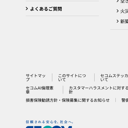
空
よくあるご質問
火
新
サイトマッ
このサイトにつ
セコムステッ
プ
いて
いて
セコムAI倫理憲
カスタマーハラスメントに対す
章
針
損害保険勧誘方針・保険募集に関するお知らせ
警