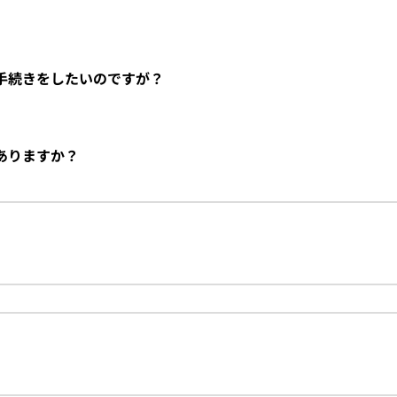
諸手続きをしたいのですが？
ありますか？
？