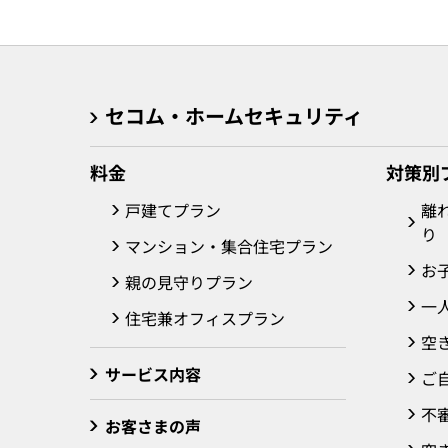
セコム・ホームセキュリティ
料金
対策別
戸建てプラン
離
り
マンション・集合住宅プラン
お
親の見守りプラン
一
住宅兼オフィスプラン
空
サービス内容
ご
不
お客さまの声