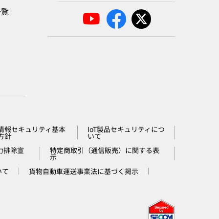
一覧
」
情報セキュリティ基本
IoT製品セキュリティにつ
方針
いて
力排除宣
特定商取引（通信販売）に関する表
示
いて
貨物自動車運送事業法に基づく掲示