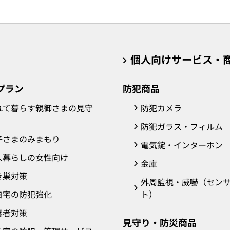
個人向けサービス・
プラン
防犯商品
れて暮らす親御さまの見守
防犯カメラ
防犯ガラス・フィルム
子さまのみまもり
電気錠・インターホン
人暮らしの女性向け
金庫
き巣対策
外周監視・威嚇（セン
自宅の防犯強化
ト）
審者対策
見守り・防災商品