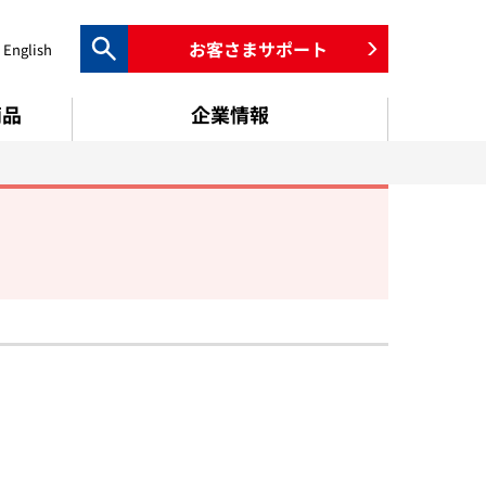
お客さまサポート
English
検索キーワード入力
商品
企業情報