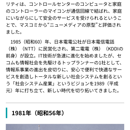
リティは、コントロールセンターのコンピュータと家庭
のコントローラーのマイコンが通信回線で結ばれ、家庭
にいながらにして安全のサービスを受けられるというこ
とで、マスコミから“ニューメディアの原型”と評価され
ました。
1985（昭和60）年、日本電電公社が日本電信電話
（株）（NTT）に民営化され、第二電電（株）（KDDIの
前身）が設立。IT技術が急速に進化を始めましたが、セ
コムも情報社会を先駆けるトップランナーの1社として、
情報系事業の進出を皮切りに、安心で便利で快適なサー
ビスを創造しトータルな新しい社会システムを創るとい
う「社会システム産業」というビジョンを1989（平成
元）年に打ち立て、新しい時代を切り拓いてきました。
1981年（昭和56年）