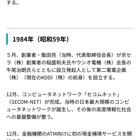
する。
1984年（昭和59年）
５月、創業者・飯田亮（当時、代表取締役会長）が京セ
ラ（株）創業者の稲盛和夫氏やウシオ電機（株）会長の
牛尾治朗氏らとともに設立発起人として第二電電企画
（株）（現在のKDDI（株）の前身）を設立する。
12月、コンピュータネットワーク「セコムネット」
（SECOM-NET）が完成。当時の日本最大規模のコンピ
ュータネットワークが誕生し、その後の高度情報化社会
への基盤整備が整う。
12月、金融機関のATM向けに初の現金補填サービスを開