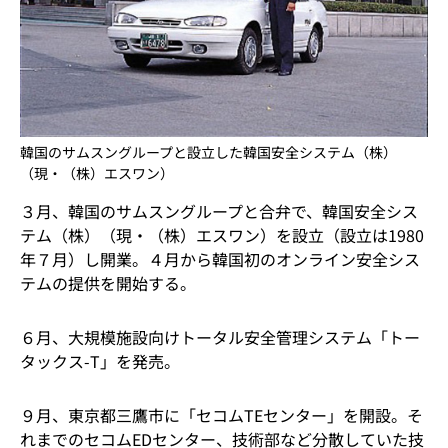
韓国のサムスングループと設立した韓国安全システム（株）
（現・（株）エスワン）
３月、韓国のサムスングループと合弁で、韓国安全シス
テム（株）（現・（株）エスワン）を設立（設立は1980
年７月）し開業。４月から韓国初のオンライン安全シス
テムの提供を開始する。
６月、大規模施設向けトータル安全管理システム「トー
タックス-T」を発売。
９月、東京都三鷹市に「セコムTEセンター」を開設。そ
れまでのセコムEDセンター、技術部など分散していた技