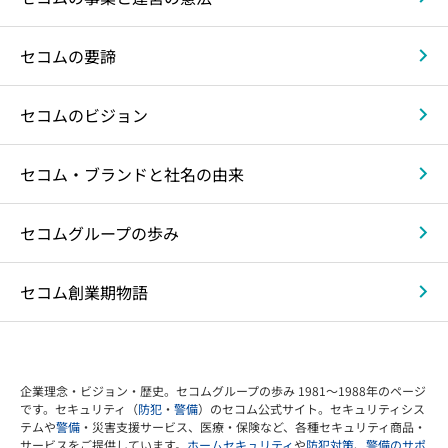
セコムの要諦
セコムのビジョン
セコム・ブランドと社名の由来
セコムグループの歩み
セコム創業期物語
企業理念・ビジョン・歴史。セコムグループの歩み 1981～1988年のページ
です。セキュリティ（
防犯
・
警備
）のセコム公式サイト。セキュリティシス
テムや
警備
・災害支援サービス、医療・保険など、各種セキュリティ商品・
サービスをご提供しています。
ホームセキュリティ
や
防犯対策
、
警備のサポ