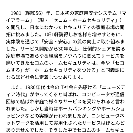
1981（昭和56）年、日本初の家庭用安全システム「マ
イアラーム」（現・「セコム・ホームセキュリティ」）
を開発し、日本になかったセキュリティの家庭市場の開
拓に挑みました。1軒1軒説得しお客様を増やすともに、
実体験を通じて「安全・安心」の質の向上に取り組みま
した。サービス開始から30年以上、圧倒的シェアを誇る
家庭市場であらゆる経験をノウハウに変えてサービスを
磨いてきたセコムのホームセキュリティは、今や「セコ
ムする」が「ホームセキュリティをつける」と同義語に
なるほど社会に定着しつつあります。
また、1980年代は今のIT社会を先駆ける「ニューメデ
ィア時代」がやってくると叫ばれ、コンピュータが通信
回線で結ばれ家庭で様々なサービスを受けられると言わ
れました。しかし当時はホームバンキングやホームショ
ッピングなどの実験が行われましたが、コンピュータネ
ットワークを活用して実用化されたサービスはほとんど
ありませんでした。そうした中でセコムのホームセキュ