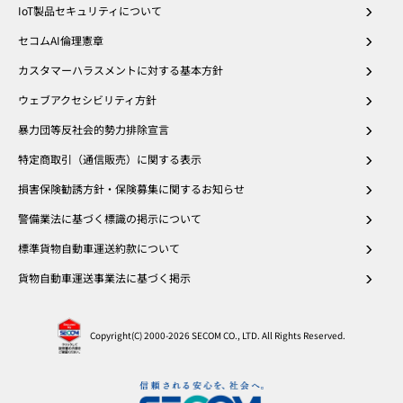
IoT製品セキュリティについて
セコムAI倫理憲章
カスタマーハラスメントに対する基本方針
ウェブアクセシビリティ方針
暴力団等反社会的勢力排除宣言
特定商取引（通信販売）に関する表示
損害保険勧誘方針・保険募集に関するお知らせ
警備業法に基づく標識の掲示について
標準貨物自動車運送約款について
貨物自動車運送事業法に基づく掲示
Copyright(C) 2000
-2026 SECOM CO., LTD. All Rights Reserved.