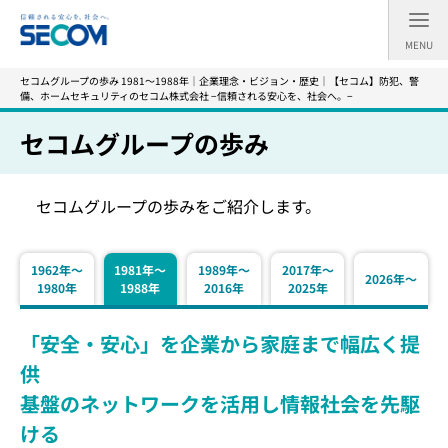
MENU
セコムグループの歩み 1981～1988年｜企業理念・ビジョン・歴史｜【セコム】防犯、警
備、ホームセキュリティのセコム株式会社 −信頼される安心を、社会へ。−
セコムグループの歩み
セコムグループの歩みをご紹介します。
1962年～
1981年～
1989年～
2017年～
2026年～
1980年
1988年
2016年
2025年
「安全・安心」を企業から家庭まで幅広く提
供
基盤のネットワークを活用し情報社会を先駆
ける