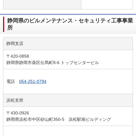
静岡県のビルメンテナンス・セキュリティ工事事業
所
静岡支店
〒420-0858
静岡県静岡市葵区伝馬町8-6 トップセンタービル
電話
054-251-0794
浜松支所
〒430-0926
静岡県浜松市中区砂山町350-5 浜松駅南ビルディング