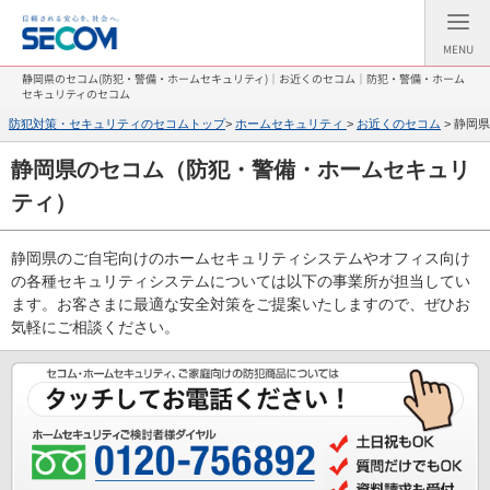
MENU
静岡県のセコム(防犯・警備・ホームセキュリティ)｜お近くのセコム｜防犯・警備・ホーム
セキュリティのセコム
防犯対策・セキュリティのセコムトップ
>
ホームセキュリティ
>
お近くのセコム
> 静岡
静岡県のセコム（防犯・警備・ホームセキュリ
ティ）
静岡県のご自宅向けのホームセキュリティシステムやオフィス向け
の各種セキュリティシステムについては以下の事業所が担当してい
ます。お客さまに最適な安全対策をご提案いたしますので、ぜひお
気軽にご相談ください。