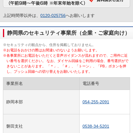
上記時間帯以外は、
0120-025756
へお願いします
静岡県のセキュリティ事業所（企業・ご家庭向け）
※セキュリティの観点から、住所を掲載しておりません。
※お電話をおかけの際はお間違いのないようお願いします。
※各事業所にお電話をいただくと音声ガイダンスが流れますので、ご用件に近
い番号を選択ください。 なお、ダイヤル回線をご利用の場合、番号選択がで
きないことがあります。 「＊」、「＃」、「トーン」、「PB」ボタンを押
し、プッシュ回線への切り替えをお願いいたします。
事業所名
電話番号
静岡本部
054-255-2091
磐田支社
0538-34-5201