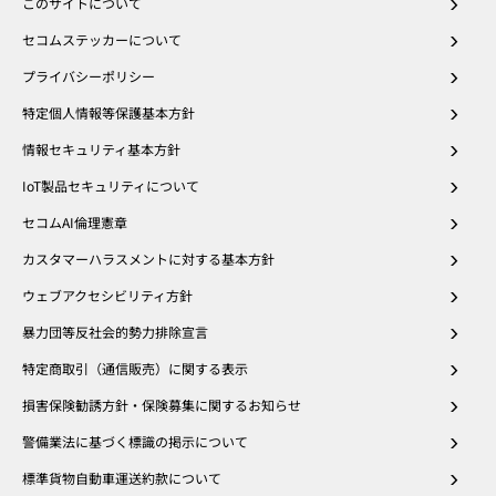
このサイトについて
セコムステッカーについて
プライバシーポリシー
特定個人情報等保護基本方針
情報セキュリティ基本方針
IoT製品セキュリティについて
セコムAI倫理憲章
カスタマーハラスメントに対する基本方針
ウェブアクセシビリティ方針
暴力団等反社会的勢力排除宣言
特定商取引（通信販売）に関する表示
損害保険勧誘方針・保険募集に関するお知らせ
警備業法に基づく標識の掲示について
標準貨物自動車運送約款について