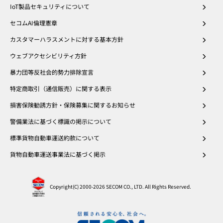
IoT製品セキュリティについて
セコムAI倫理憲章
カスタマーハラスメントに対する基本方針
ウェブアクセシビリティ方針
暴力団等反社会的勢力排除宣言
特定商取引（通信販売）に関する表示
損害保険勧誘方針・保険募集に関するお知らせ
警備業法に基づく標識の掲示について
標準貨物自動車運送約款について
貨物自動車運送事業法に基づく掲示
Copyright(C) 2000
-2026 SECOM CO., LTD. All Rights Reserved.