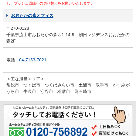
し、プッシュ回線への切り替えをお願いいたします。
おおたかの森オフィス
〒270-0128
千葉県流山市おおたかの森西1-14-9 朝日レジデンスおおたかの
森2F
電話
04-7153-7021
＜主な担当エリア＞
常総市 つくば市 つくばみらい市 土浦市 取手市 かすみが
うら市 牛久市 守谷市 稲敷市 龍ヶ崎市