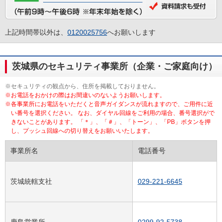
上記時間帯以外は、
0120025756
へお願いします
茨城県のセキュリティ事業所（企業・ご家庭向け）
※セキュリティの観点から、住所を掲載しておりません。
※お電話をおかけの際はお間違いのないようお願いします。
※各事業所にお電話をいただくと音声ガイダンスが流れますので、ご用件に近
い番号を選択ください。 なお、ダイヤル回線をご利用の場合、番号選択がで
きないことがあります。 「＊」、「＃」、「トーン」、「PB」ボタンを押
し、プッシュ回線への切り替えをお願いいたします。
事業所名
電話番号
茨城統轄支社
029-221-6645
鹿島営業所
0299-92-5738