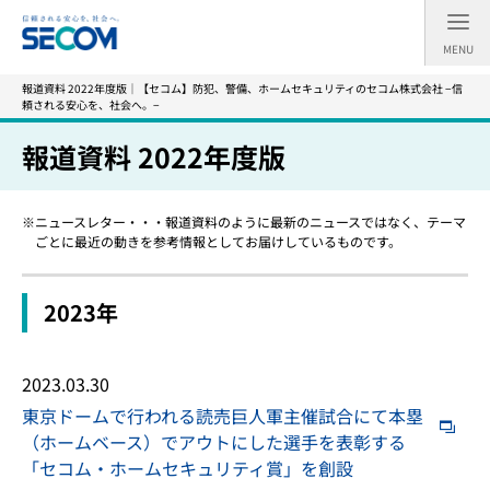
MENU
報道資料 2022年度版｜【セコム】防犯、警備、ホームセキュリティのセコム株式会社 −信
頼される安心を、社会へ。−
報道資料 2022年度版
ニュースレター・・・報道資料のように最新のニュースではなく、テーマ
ごとに最近の動きを参考情報としてお届けしているものです。
2023年
2023.03.30
東京ドームで行われる読売巨人軍主催試合にて本塁
（ホームベース）でアウトにした選手を表彰する
「セコム・ホームセキュリティ賞」を創設