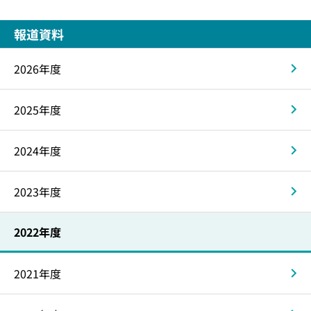
報道資料
2026年度
2025年度
2024年度
2023年度
2022年度
2021年度