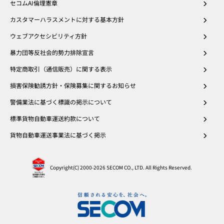
セコムAI倫理憲章
カスタマーハラスメントに対する基本方針
ウェブアクセシビリティ方針
暴力団等反社会的勢力排除宣言
特定商取引（通信販売）に関する表示
損害保険勧誘方針・保険募集に関するお知らせ
警備業法に基づく標識の掲示について
標準貨物自動車運送約款について
貨物自動車運送事業法に基づく掲示
Copyright(C) 2000
-2026 SECOM CO., LTD. All Rights Reserved.