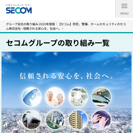
MENU
グループ会社の取り組み 2020年度版｜【セコム】防犯、警備、ホームセキュリティのセコ
ム株式会社 −信頼される安心を、社会へ。−
セコムグループの取り組み一覧