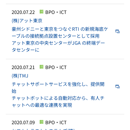
2020.07.22
BPO・ICT
(株)アット東京
豪州シドニーと東京をつなぐRTI の新規海底ケ
ーブルの接続拠点設置センターとして採用
アット東京の中央センターがJGA の終端デー
タセンターに
2020.07.21
BPO・ICT
(株)TMJ
チャットサポートサービスを強化し、提供開
始
チャットボットによる自動対応から、有人チ
ャットへの最適な連携を実現
2020.07.09
BPO・ICT