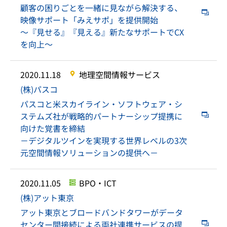
顧客の困りごとを一緒に見ながら解決する、
映像サポート「みえサポ」を提供開始
～『見せる』『見える』新たなサポートでCX
を向上～
2020.11.18
地理空間情報サービス
(株)パスコ
パスコと米スカイライン・ソフトウェア・シ
ステムズ社が戦略的パートナーシップ提携に
向けた覚書を締結
－デジタルツインを実現する世界レベルの3次
元空間情報ソリューションの提供へ－
2020.11.05
BPO・ICT
(株)アット東京
アット東京とブロードバンドタワーがデータ
センター間接続による両社連携サービスの提