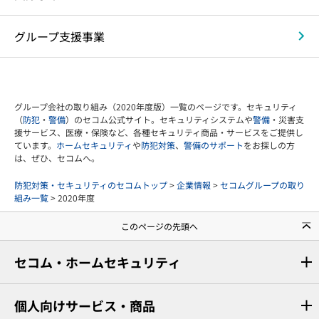
グループ支援事業
グループ会社の取り組み（2020年度版）一覧のページです。セキュリティ
（
防犯
・
警備
）のセコム公式サイト。セキュリティシステムや
警備
・災害支
援サービス、医療・保険など、各種セキュリティ商品・サービスをご提供し
ています。
ホームセキュリティ
や
防犯対策
、
警備のサポート
をお探しの方
は、ぜひ、セコムへ。
防犯対策・セキュリティのセコムトップ
>
企業情報
>
セコムグループの取り
組み一覧
> 2020年度
このページの先頭へ
セコム・ホームセキュリティ
個人向けサービス・商品