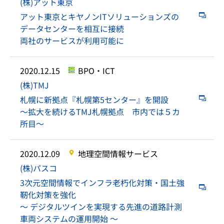
(株)アット東京
アット東京とキヤノンITソリューションズの
データセンターを相互に接続
両社のサービスが利用可能に
2020.12.15
BPO・ICT
(株)TMJ
札幌に新拠点『札幌第5センター』を開設
～拡大を続けるTMJ札幌拠点 市内では５カ
所目～
2020.12.09
地理空間情報サービス
(株)パスコ
3次元空間情報でインフラ老朽化対策・国土強
靭化対策を強化
～ デジタルツインを実現する先進の道路計測
車両システムの運用開始 ～