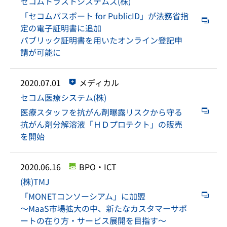
セコムトラストシステムズ(株)
「セコムパスポート for PublicID」が法務省指
定の電子証明書に追加
パブリック証明書を用いたオンライン登記申
請が可能に
2020.07.01
メディカル
セコム医療システム(株)
医療スタッフを抗がん剤曝露リスクから守る
抗がん剤分解溶液「ＨＤプロテクト」の販売
を開始
2020.06.16
BPO・ICT
(株)TMJ
「MONETコンソーシアム」に加盟
～MaaS市場拡大の中、新たなカスタマーサポ
ートの在り方・サービス展開を目指す～