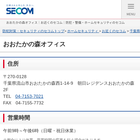
MENU
おおたかの森オフィス｜お近くのセコム｜防犯・警備・ホームセキュリティのセコム
防犯対策・セキュリティのセコムトップ
>
ホームセキュリティ
>
お近くのセコム
>
千葉県
おおたかの森オフィス
住所
〒270-0128
千葉県流山市おおたかの森西1-14-9 朝日レジデンスおおたかの森
2F
TEL
04-7153-7021
FAX 04-7155-7732
営業時間
午前9時～午後6時（日曜・祝日休業）