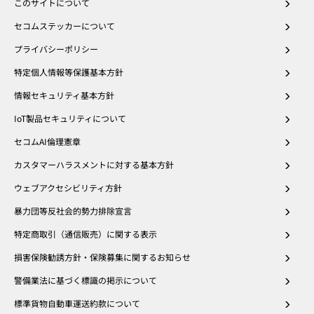
このサイトについて
セコムステッカーについて
プライバシーポリシー
特定個人情報等保護基本方針
情報セキュリティ基本方針
IoT製品セキュリティについて
セコムAI倫理憲章
カスタマーハラスメントに対する基本方針
ウェブアクセシビリティ方針
暴力団等反社会的勢力排除宣言
特定商取引（通信販売）に関する表示
損害保険勧誘方針・保険募集に関するお知らせ
警備業法に基づく標識の掲示について
標準貨物自動車運送約款について