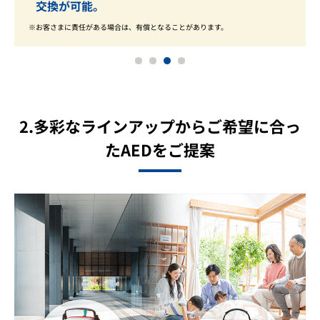
交換が可能。
お客さまに責任がある場合は、有償となることがあります。
1
2
3
4
2.多彩なラインアップからご希望に合っ
たAEDをご提案