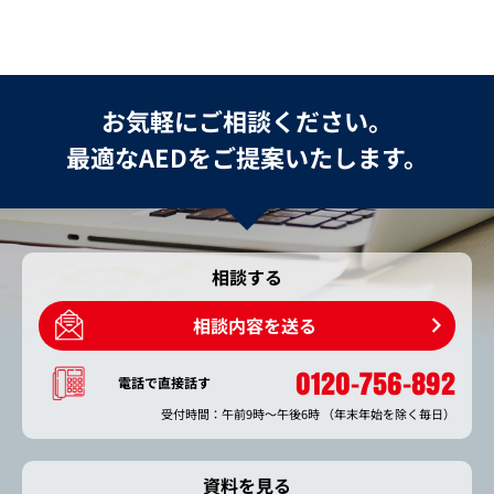
お気軽にご相談ください。
最適なAEDをご提案いたします。
相談する
相談内容を送る
0120-756-892
電話で直接話す
受付時間：午前9時～午後6時
（年末年始を除く毎日）
資料を見る