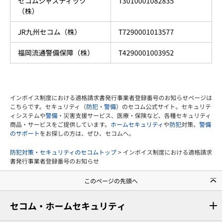
セコムジャスティック
T3010001082835
（株）
JR九州セコム（株）
T7290001013577
福岡流通警備保障（株）
T4290001003952
インボイス制度における適格請求書発行事業者登録番号のお知らせページは
こちらです。セキュリティ（
防犯
・
警備
）のセコム公式サイト。セキュリテ
ィシステムや
警備
・災害支援サービス、医療・保険など、各種セキュリティ
商品・サービスをご提供しています。
ホームセキュリティ
や
防犯
対策、
警備
のサポート
をお探しの方は、ぜひ、セコムへ。
防犯対策・セキュリティのセコムトップ
> インボイス制度における適格請求
書発行事業者登録番号のお知らせ
このページの先頭へ
セコム・ホームセキュリティ