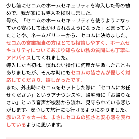
少し前にセコムのホームセキュリティを導入した母の勧
めで、我が家にも導入を検討しました。
母が、「セコムのホームセキュリティを使うようになっ
てから安心して出かけられるようになった」と言ってい
たことや、ネームバリューから、セコムに決めました。
セコムの営業担当の方はとても相談しやすく、ホームセ
キュリティについてあまり知らない私の質問にも丁寧に
アドバイス
してくれました。
導入した当初は、慣れない操作に何度か失敗したことも
ありましたが、そんな時にも
セコムの皆さんが優しく対
応してくださり、嬉しかったです。
また、外出時にセコムをセットした際に「セコムにお任
せください」というアナウンスや、帰宅時に「お帰りな
さい」という音声が機器から流れ、見守られている感じ
がします。安心して旅行にも行けるようになりました。
赤いステッカーは、まさにセコムの強さと安心感を表わ
している
ように思います。