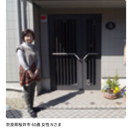
奈良県桜井市 60歳 女性 Nさま