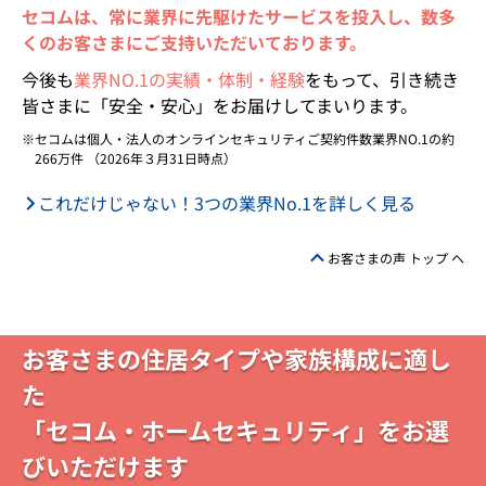
セコムは、常に業界に先駆けたサービスを投入し、数多
くのお客さまにご支持いただいております。
今後も
業界NO.1の実績・体制・経験
をもって、引き続き
皆さまに「安全・安心」をお届けしてまいります。
セコムは個人・法人のオンラインセキュリティご契約件数業界NO.1の約
266万件 （2026年３月31日時点）
これだけじゃない！3つの業界No.1を詳しく見る
お客さまの声 トップ へ
お客さまの住居タイプや家族構成に適し
た
「セコム・ホームセキュリティ」をお選
びいただけます