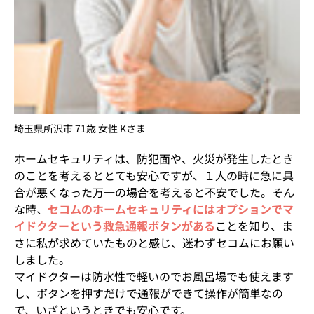
埼玉県所沢市 71歳 女性 Kさま
ホームセキュリティは、防犯面や、火災が発生したとき
のことを考えるととても安心ですが、１人の時に急に具
合が悪くなった万一の場合を考えると不安でした。そん
な時、
セコムのホームセキュリティにはオプションでマ
イドクターという救急通報ボタンがある
ことを知り、ま
さに私が求めていたものと感じ、迷わずセコムにお願い
しました。
マイドクターは防水性で軽いのでお風呂場でも使えます
し、ボタンを押すだけで通報ができて操作が簡単なの
で、いざというときでも安心です。