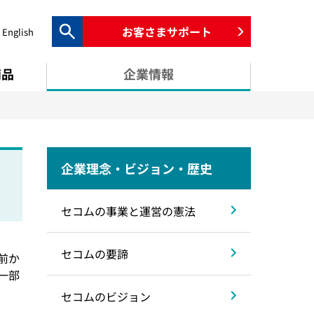
お客さまサポート
English
検索キーワード入力
商品
企業情報
企業理念・ビジョン・歴史
セコムの事業と運営の憲法
セコムの要諦
前か
一部
セコムのビジョン