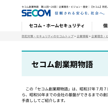
セコム創業物語 第11回～20回｜企業理念・ビジョン・歴史｜【セコム】防犯
セコム・ホームセキュリティ
個
防犯対策・セキュリティのセコムトップ
>
企業情報
>
企業理念・
セコム創業期物語
この「セコム創業期物語」は、昭和37年７月
ら、昭和50年までの会社の基盤ができるまでの創
手直ししてご紹介します。