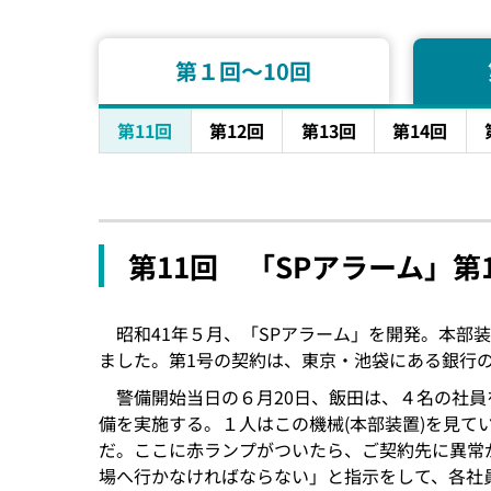
第１回〜10回
第11回
第12回
第13回
第14回
第11回 「SPアラーム」第1
昭和41年５月、「SPアラーム」を開発。本部
ました。第1号の契約は、東京・池袋にある銀行
警備開始当日の６月20日、飯田は、４名の社
備を実施する。１人はこの機械(本部装置)を見て
だ。ここに赤ランプがついたら、ご契約先に異常
場へ行かなければならない」と指示をして、各社