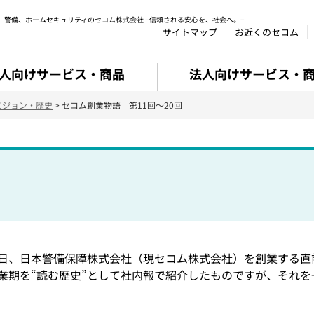
、警備、ホームセキュリティのセコム株式会社 −信頼される安心を、社会へ。−
サイトマップ
お近くのセコム
人向けサービス・商品
法人向けサービス・
ビジョン・歴史
> セコム創業物語 第11回〜20回
７日、日本警備保障株式会社（現セコム株式会社）を創業する直
業期を“読む歴史”として社内報で紹介したものですが、それを