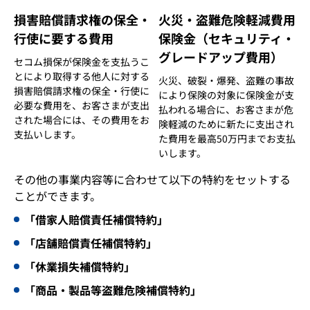
損害賠償請求権の保全・
火災・盗難危険軽減費用
行使に要する費用
保険金（セキュリティ・
グレードアップ費用）
セコム損保が保険金を支払うこ
とにより取得する他人に対する
火災、破裂・爆発、盗難の事故
損害賠償請求権の保全・行使に
により保険の対象に保険金が支
必要な費用を、お客さまが支出
払われる場合に、お客さまが危
された場合には、その費用をお
険軽減のために新たに支出され
支払いします。
た費用を最高50万円までお支払
いします。
その他の事業内容等に合わせて以下の特約をセットする
ことができます。
「借家人賠償責任補償特約」
「店舗賠償責任補償特約」
「休業損失補償特約」
「商品・製品等盗難危険補償特約」