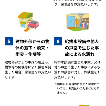
り、保険金をお支払いします。
5
6
建物外部からの物
給排水設備や他人
体の落下・飛来・
の戸室で生じた事
衝突・倒壊等
故による水濡れ
建物外部からの車両の飛込み、
給排水設備に生じた事故、又は
樹木等の倒壊等により損害が発
他の戸室で生じた事故による水
生した場合、保険金をお支払い
濡れの損害に対し、保険金をお
します。
支払いします。
給排水設備自体に生じた損害につ
いては、お支払いの対象にはなり
ません。