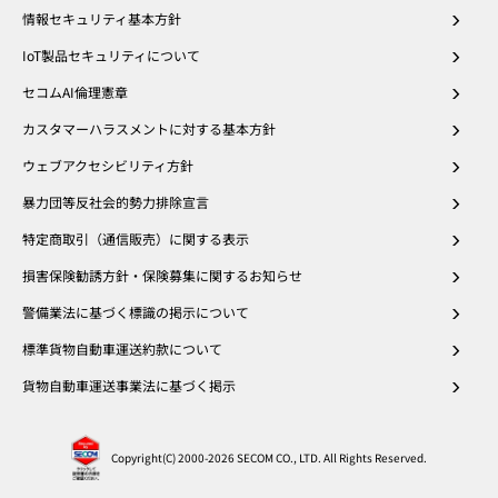
情報セキュリティ基本方針
IoT製品セキュリティについて
セコムAI倫理憲章
カスタマーハラスメントに対する基本方針
ウェブアクセシビリティ方針
暴力団等反社会的勢力排除宣言
特定商取引（通信販売）に関する表示
損害保険勧誘方針・保険募集に関するお知らせ
警備業法に基づく標識の掲示について
標準貨物自動車運送約款について
貨物自動車運送事業法に基づく掲示
Copyright(C) 2000
-2026 SECOM CO., LTD. All Rights Reserved.