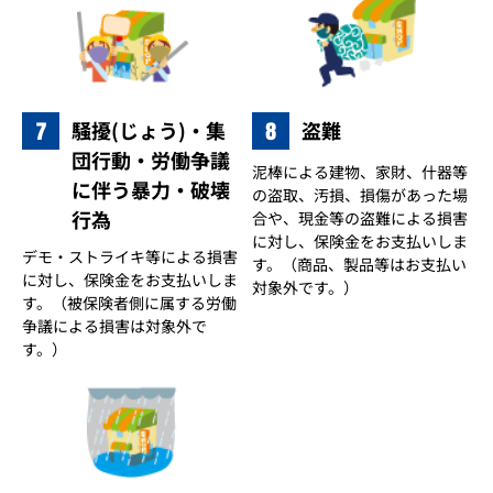
7
8
騒擾(じょう)・集
盗難
団行動・労働争議
泥棒による建物、家財、什器等
に伴う暴力・破壊
の盗取、汚損、損傷があった場
行為
合や、現金等の盗難による損害
に対し、保険金をお支払いしま
デモ・ストライキ等による損害
す。（商品、製品等はお支払い
に対し、保険金をお支払いしま
対象外です。）
す。（被保険者側に属する労働
争議による損害は対象外で
す。）