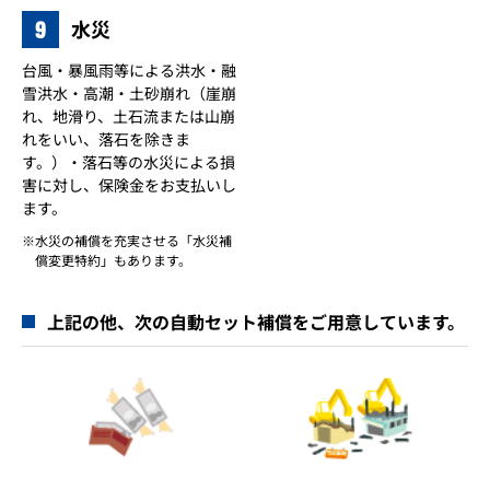
9
水災
台風・暴風雨等による洪水・融
雪洪水・高潮・土砂崩れ（崖崩
れ、地滑り、土石流または山崩
れをいい、落石を除きま
す。）・落石等の水災による損
害に対し、保険金をお支払いし
ます。
水災の補償を充実させる「水災補
償変更特約」もあります。
上記の他、次の自動セット補償をご用意しています。