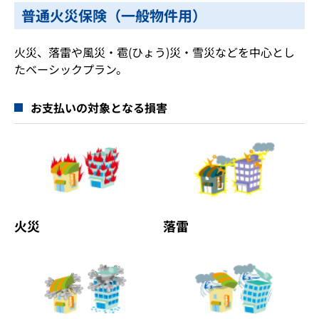
普通火災保険（一般物件用）
火災、落雷や風災・雹(ひょう)災・雪災などを中心とし
たベーシックプラン。
お支払いの対象となる損害
火災
落雷