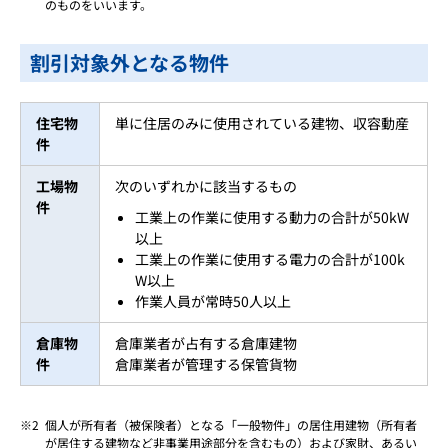
のものをいいます。
割引対象外となる物件
住宅物
単に住居のみに使用されている建物、収容動産
件
工場物
次のいずれかに該当するもの
件
工業上の作業に使用する動力の合計が50kW
以上
工業上の作業に使用する電力の合計が100k
W以上
作業人員が常時50人以上
倉庫物
倉庫業者が占有する倉庫建物
件
倉庫業者が管理する保管貨物
個人が所有者（被保険者）となる「一般物件」の居住用建物（所有者
が居住する建物など非事業用途部分を含むもの）および家財、あるい