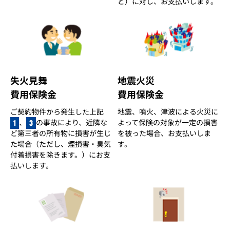
ど）に対し、お支払いします。
失火見舞
地震火災
費用保険金
費用保険金
ご契約物件から発生した上記
地震、噴火、津波による火災に
、
の事故により、近隣な
よって保険の対象が一定の損害
1
3
ど第三者の所有物に損害が生じ
を被った場合、お支払いしま
た場合（ただし、煙損害・臭気
す。
付着損害を除きます。）にお支
払いします。