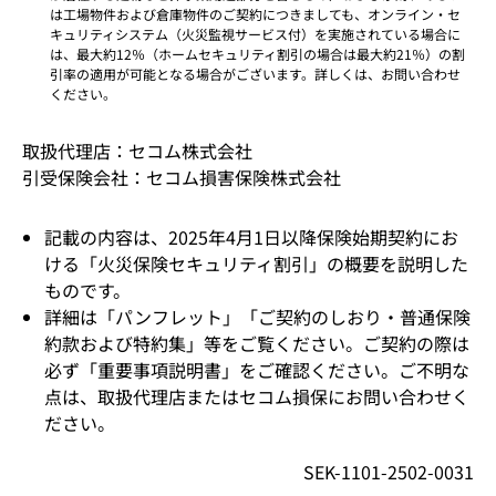
は工場物件および倉庫物件のご契約につきましても、オンライン・セ
キュリティシステム（火災監視サービス付）を実施されている場合に
は、最大約12％（ホームセキュリティ割引の場合は最大約21％）の割
引率の適用が可能となる場合がございます。詳しくは、お問い合わせ
ください。
取扱代理店：セコム株式会社
引受保険会社：セコム損害保険株式会社
記載の内容は、2025年4月1日以降保険始期契約にお
ける「火災保険セキュリティ割引」の概要を説明した
ものです。
詳細は「パンフレット」「ご契約のしおり・普通保険
約款および特約集」等をご覧ください。ご契約の際は
必ず「重要事項説明書」をご確認ください。ご不明な
点は、取扱代理店またはセコム損保にお問い合わせく
ださい。
SEK-1101-2502-0031