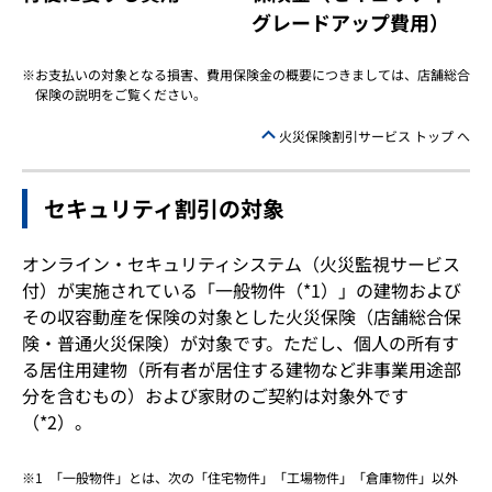
グレードアップ費用）
お支払いの対象となる損害、費用保険金の概要につきましては、店舗総合
保険の説明をご覧ください。
火災保険割引サービス トップ へ
セキュリティ割引の対象
オンライン・セキュリティシステム（火災監視サービス
付）が実施されている「一般物件（*1）」の建物および
その収容動産を保険の対象とした火災保険（店舗総合保
険・普通火災保険）が対象です。ただし、個人の所有す
る居住用建物（所有者が居住する建物など非事業用途部
分を含むもの）および家財のご契約は対象外です
（*2）。
「一般物件」とは、次の「住宅物件」「工場物件」「倉庫物件」以外