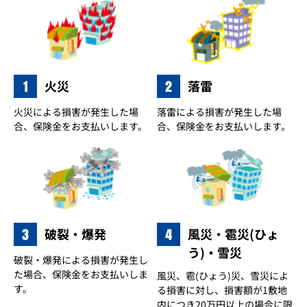
1
2
火災
落雷
火災による損害が発生した場
落雷による損害が発生した場
合、保険金をお支払いします。
合、保険金をお支払いします。
3
4
破裂・爆発
風災・雹災(ひょ
う)・雪災
破裂・爆発による損害が発生し
た場合、保険金をお支払いしま
風災、雹(ひょう)災、雪災によ
す。
る損害に対し、損害額が1敷地
内につき20万円以上の場合に限