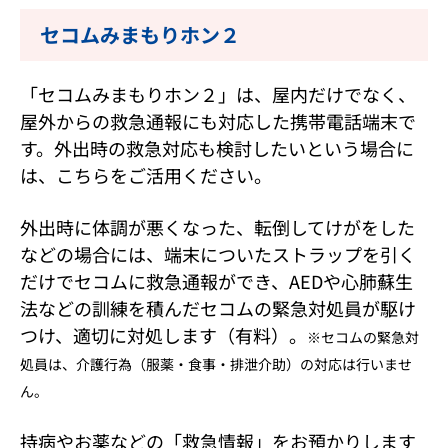
セコムみまもりホン２
「セコムみまもりホン２」は、屋内だけでなく、
屋外からの救急通報にも対応した携帯電話端末で
す。外出時の救急対応も検討したいという場合に
は、こちらをご活用ください。
外出時に体調が悪くなった、転倒してけがをした
などの場合には、端末についたストラップを引く
だけでセコムに救急通報ができ、AEDや心肺蘇生
法などの訓練を積んだセコムの緊急対処員が駆け
つけ、適切に対処します（有料）。
※セコムの緊急対
処員は、介護行為（服薬・食事・排泄介助）の対応は行いませ
ん。
持病やお薬などの「救急情報」をお預かりします