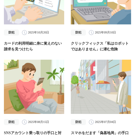
防犯
2025年10月20日
防犯
2025年09月10日
カードの利用明細に身に覚えのない
クリックフィックス「私はロボット
請求を見つけたら
ではありません」に潜む危険
防犯
2025年08月15日
防犯
2025年07月04日
SNSアカウント乗っ取りの手口と対
スマホをだます「偽基地局」の手口