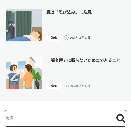
夏は「忍び込み」に注意
防犯
2025年05月01日
「闇名簿」に載らないためにできること
防犯
2023年04月07日
検索
検索キーワード入力