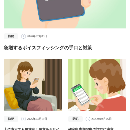
防犯
2026年07月03日
急増するボイスフィッシングの手口と対策
防犯
2026年03月19日
防犯
2026年02月06日
上位表示でも要注意！悪意あるサイ
確定申告期間中の詐欺に注意