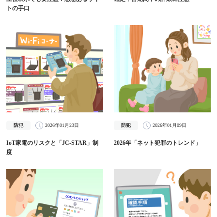
トの手口
防犯
2026年01月23日
防犯
2026年01月09日
IoT家電のリスクと「JC-STAR」制
2026年「ネット犯罪のトレンド」
度