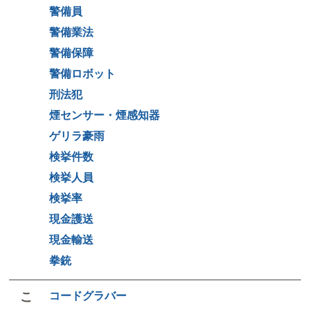
警備員
警備業法
警備保障
警備ロボット
刑法犯
煙センサー・煙感知器
ゲリラ豪雨
検挙件数
検挙人員
検挙率
現金護送
現金輸送
拳銃
こ
コードグラバー