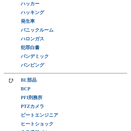
ハッカー
ハッキング
発生率
パニックルーム
ハロンガス
犯罪白書
パンデミック
バンピング
ひ
BL部品
BCP
PFI刑務所
PTZカメラ
ビートエンジニア
ヒートショック