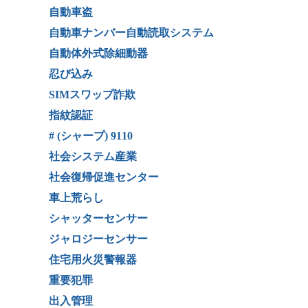
自動車盗
自動車ナンバー自動読取システム
自動体外式除細動器
忍び込み
SIMスワップ詐欺
指紋認証
# (シャープ) 9110
社会システム産業
社会復帰促進センター
車上荒らし
シャッターセンサー
ジャロジーセンサー
住宅用火災警報器
重要犯罪
出入管理