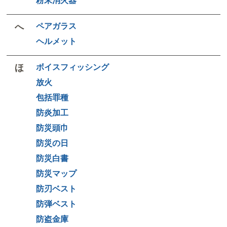
粉末消火器
へ
ペアガラス
ヘルメット
ほ
ボイスフィッシング
放火
包括罪種
防炎加工
防災頭巾
防災の日
防災白書
防災マップ
防刃ベスト
防弾ベスト
防盗金庫