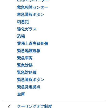
CANインベーダー
救急相談センター
救急通報ボタン
凶悪犯
強化ガラス
恐喝
業務上過失致死傷
緊急地震速報
緊急車両
緊急対処
緊急対処員
緊急通報ボタン
緊急発進拠点
金庫
く
クーリングオフ制度