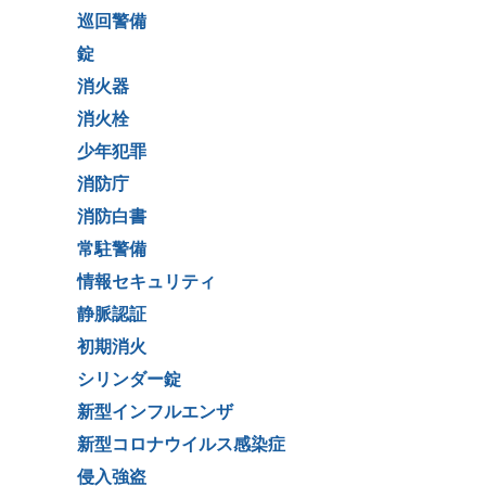
巡回警備
錠
消火器
消火栓
少年犯罪
消防庁
消防白書
常駐警備
情報セキュリティ
静脈認証
初期消火
シリンダー錠
新型インフルエンザ
新型コロナウイルス感染症
侵入強盗