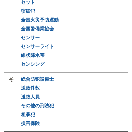
セット
窃盗犯
全国火災予防運動
全国警備業協会
センサー
センサーライト
線状降水帯
センシング
そ
総合防犯設備士
送致件数
送致人員
その他の刑法犯
粗暴犯
損害保険