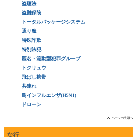
盗聴法
盗難保険
トータルパッケージシステム
通り魔
特殊詐欺
特別法犯
匿名・流動型犯罪グループ
トクリュウ
飛ばし携帯
共連れ
鳥インフルエンザ(H5N1)
ドローン
ページの先頭へ
な行