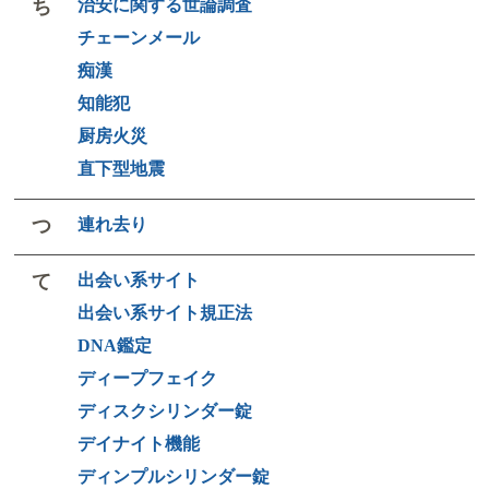
ち
治安に関する世論調査
チェーンメール
痴漢
知能犯
厨房火災
直下型地震
つ
連れ去り
て
出会い系サイト
出会い系サイト規正法
DNA鑑定
ディープフェイク
ディスクシリンダー錠
デイナイト機能
ディンプルシリンダー錠