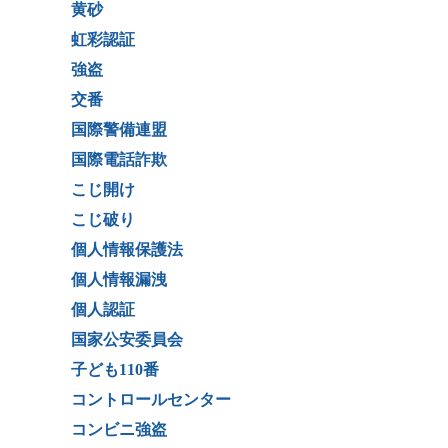
黄砂
虹彩認証
強盗
交番
国際警備連盟
国際電話詐欺
こじ開け
こじ破り
個人情報保護法
個人情報漏洩
個人認証
国家公安委員会
子ども110番
コントロールセンター
コンビニ強盗