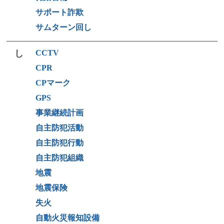
サポート詐欺
サムターン回し
し
CCTV
CPR
CPマーク
GPS
事業継続計画
自主防犯活動
自主防犯行動
自主防犯組織
地震
地震保険
失火
自動火災報知設備