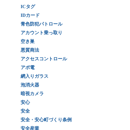
ICタグ
IDカード
青色防犯パトロール
アカウント乗っ取り
空き巣
悪質商法
アクセスコントロール
アポ電
網入りガラス
泡消火器
暗視カメラ
安心
安全
安全・安心町づくり条例
安全産業