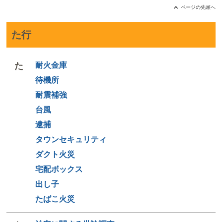
ページの先頭へ
た行
た
耐火金庫
待機所
耐震補強
台風
逮捕
タウンセキュリティ
ダクト火災
宅配ボックス
出し子
たばこ火災