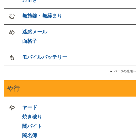
む
無施錠・無締まり
め
迷惑メール
面格子
も
モバイルバッテリー
ページの先頭へ
や行
や
ヤード
焼き破り
闇バイト
闇名簿