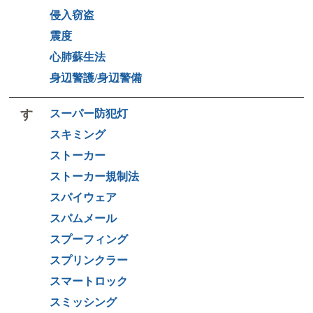
侵入窃盗
震度
心肺蘇生法
身辺警護/身辺警備
す
スーパー防犯灯
スキミング
ストーカー
ストーカー規制法
スパイウェア
スパムメール
スプーフィング
スプリンクラー
スマートロック
スミッシング