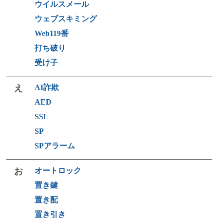
ウイルスメール
ウェブスキミング
Web119番
打ち破り
受け子
え
AI詐欺
AED
SSL
SP
SPアラーム
お
オートロック
置き鍵
置き配
置き引き