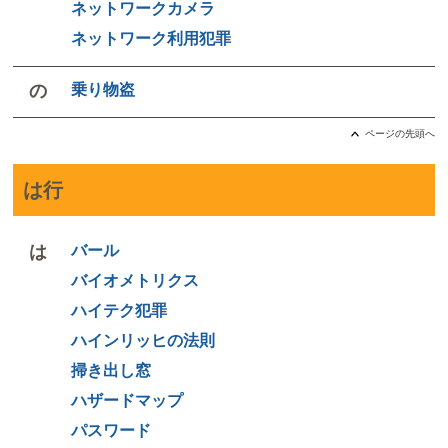
ネットワークカメラ
ネットワーク利用犯罪
の
乗り物盗
ページの先頭へ
は行
は
バール
バイオメトリクス
ハイテク犯罪
ハインリッヒの法則
掃き出し窓
ハザードマップ
パスワード