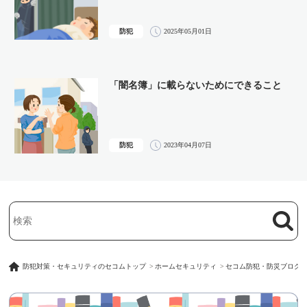
防犯
2025年05月01日
「闇名簿」に載らないためにできること
防犯
2023年04月07日
検索
検索キーワード入力
防犯対策・セキュリティのセコムトップ
ホームセキュリティ
セコム防犯・防災ブログ