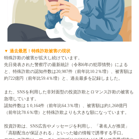
▼ 過去最悪！特殊詐欺被害の現状
特殊詐欺の被害が拡大し続けています。
先日発表された警察庁の最新統計（令和6年の犯罪情勢）による
と、特殊詐欺の認知件数は20,987件（前年比10.2％増）、被害額は
約722億円（前年比59.4％増）と、過去最多を記録しました。
また、SNSを利用した非対面型の投資詐欺とロマンス詐欺の被害も
急増しています。
認知件数は１0,164件（前年比64.3％増）、被害額は約1,268億円
（前年比78.6％増）と特殊詐欺よりも大きな額になっています。
投資詐欺は、SNS広告やメッセージを利用し、「著名人が推奨」
「高額配当が保証される」といった嘘の情報で誘導する手口。