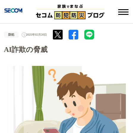
防犯
2025年02月20日
AI詐欺の脅威