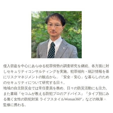
侵入窃盗を中心にあらゆる犯罪情勢の調査研究を継続。各方面に対
しセキュリティコンサルティングを実施。犯罪傾向・統計情報を基
にリスクマネジメントの観点から、「安全・安心」な暮らしのため
のセキュリティについて研究する日々。
地域の自主防災会では常任委員を務め、日々の防災活動にも注力。
また書籍『セコムが教える防犯プロのアドバイス』『タイプ別にみ
る働く女性の防犯対策 ライフスタイルWoman360°』などの執筆・
監修に携わる。