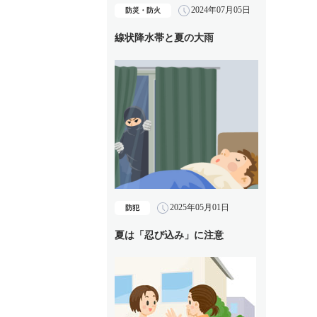
2024年07月05日
防災・防火
線状降水帯と夏の大雨
2025年05月01日
防犯
夏は「忍び込み」に注意