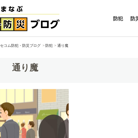
防犯
防
セコム防犯・防災ブログ
防犯
通り魔
通り魔