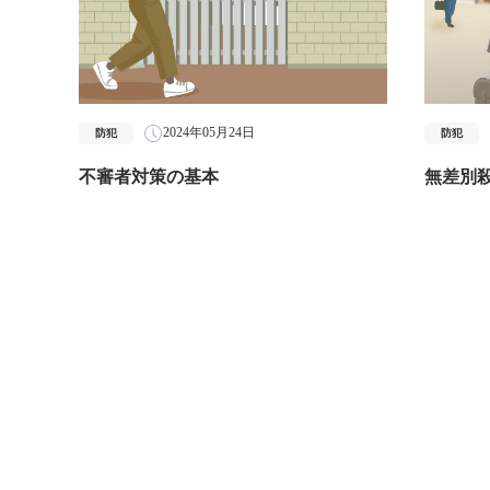
2024年05月24日
防犯
防犯
不審者対策の基本
無差別