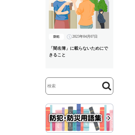
2023年04月07日
防犯
「闇名簿」に載らないためにで
きること
検索
検索キーワード入力