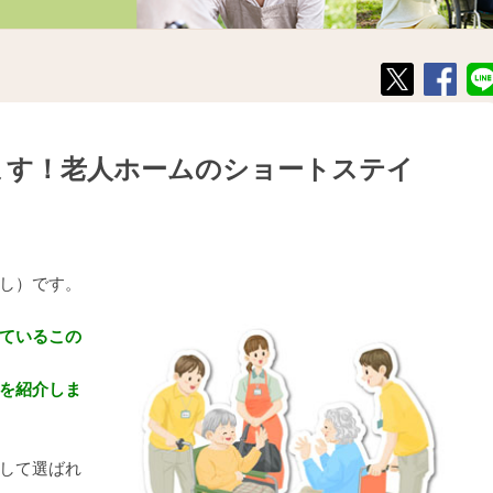
ます！老人ホームのショートステイ
し）です。
ているこの
を紹介しま
して選ばれ