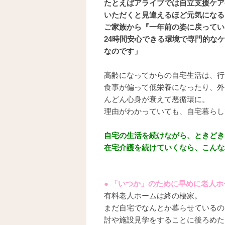
たとえばアライブでは自立支援ケア
いただくと見違えるほど元気になる
ご家族から『一年前の姿に戻ってい
24時間安心できる環境で専門的な
なのです」
高齢になってからの自宅生活は、行
食事が偏って低栄養になったり、外
んどん心身が衰えて悪循環に。
理由がわかっていても、自宅暮らし
自宅の生活を続けながら、ときどき
在宅介護を続けていくなら、こんな
● 「いつか」のために早めに老人
有料老人ホームは終の棲家。
まだ自宅でなんとか暮らせているの
討や施設見学をすることに後ろめた