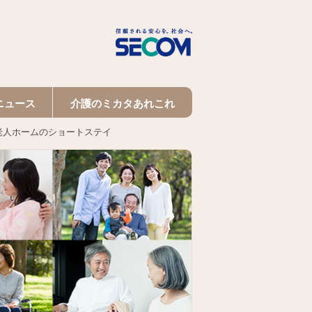
ニュース
介護のミカタあれこれ
老人ホームのショートステイ