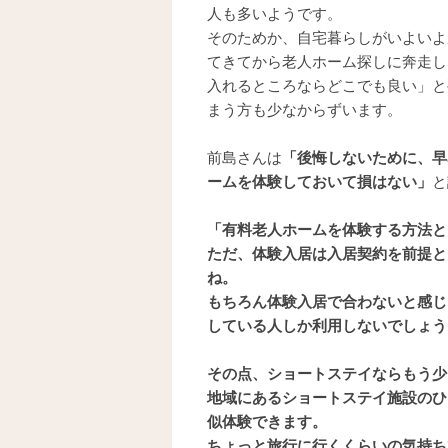
人も多いようです。
そのためか、自宅暮らしがいよいよ
てきてから老人ホーム探しに奔走し
入れるところならどこでも良い」と
まう方も少なからずいます。
前島さんは
「後悔しないために、早
ームを体験しておいて損はない」
と
「有料老人ホームを体験する方法と
ただ、体験入居は入居契約を前提と
ね。
もちろん体験入居で合わないと感じ
している人しか利用しないでしょう
その点、ショートステイならもう少
地域にあるショートステイ施設のひ
似体験できます。
ちょっと旅行に行くくらいの気持ち