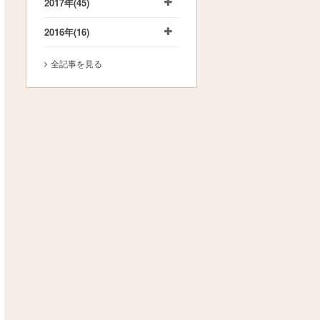
2017年
(45)
2016年
(16)
全記事を見る