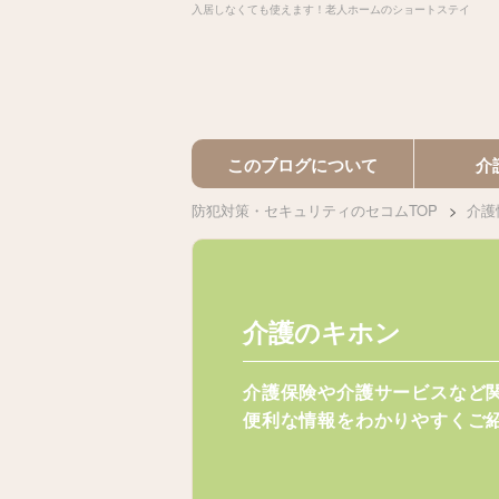
入居しなくても使えます！老人ホームのショートステイ
このブログについて
介
防犯対策・セキュリティのセコムTOP
介護
介護のキホン
介護保険や介護サービスなど
便利な情報をわかりやすくご