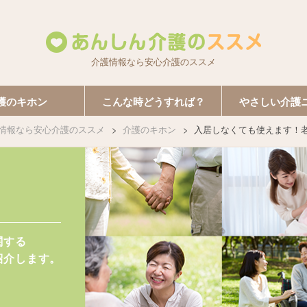
介護情報なら安心介護のススメ
護のキホン
こんな時どうすれば？
やさしい介護
情報なら安心介護のススメ
介護のキホン
入居しなくても使えます！
関する
紹介します。