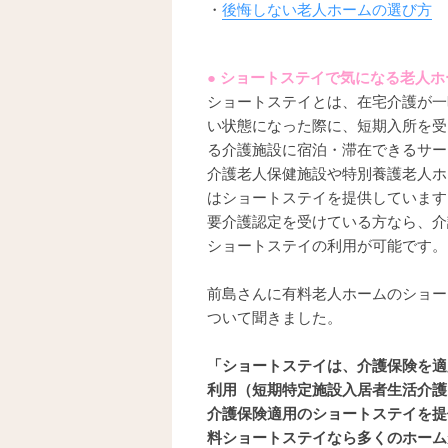
・
後悔しない老人ホームの選び方
● ショートステイで気になる老人
ショートステイとは、在宅介護が一
い状態になった際に、短期入所を受
る介護施設に宿泊・滞在できるサー
介護老人保健施設や特別養護老人ホ
はショートステイを提供しています
要介護認定を受けている方なら、介
ショートステイの利用が可能です。
前島さんに有料老人ホームのショー
ついて聞きました。
「ショートステイは、介護保険を適
利用（短期特定施設入居者生活介護
介護保険適用のショートステイを提
料ショートステイなら多くのホーム