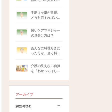
手助けを嫌がる親。
どう対応すればい…
良いケアマネジャー
の見分け方は？
あんなに料理好きだ
った母が、全く料…
介護の見えない負担
を「わかってほし…
アーカイブ
2026年
(14)