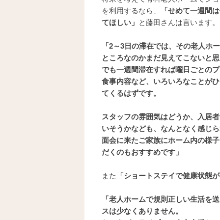
を利用するなら、
「せめて一週間は
てほしい」
と藤田さんは言います。
「2～3日の滞在では、その老人ホ
ところなのかまだ見えてこないと思
でも一週間滞在すれば曜日ごとのプ
食事内容など、いろいろなことがひ
てくるはずです。
スタッフの雰囲気はどうか、入居者
いそうかなども、なんとなく感じら
面会に来たご家族にホーム内の様子
だくのもおすすめです」
また
「ショートステイで健康状態が
「老人ホームで規則正しい生活を送
スは少なくありません。