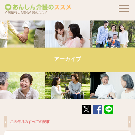
介護情報なら安心介護のススメ
アーカイブ
この年月のすべての記事