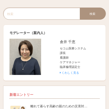
検索
検索キーワード入力
モデレーター（案内人）
倉井 千恵
セコム医療システム
課長
看護師
ケアマネジャー
臨床倫理認定士
くわしく見る
新着エントリー
離れて暮らす高齢の親のための災害対…