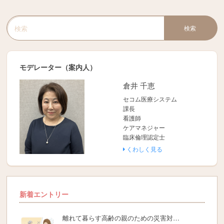
検索
検索キーワード入力
モデレーター（案内人）
倉井 千恵
セコム医療システム
課長
看護師
ケアマネジャー
臨床倫理認定士
くわしく見る
新着エントリー
離れて暮らす高齢の親のための災害対…