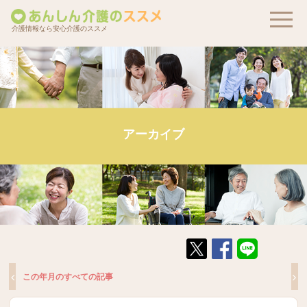
介護情報なら安心介護のススメ
アーカイブ
この年月のすべての記事