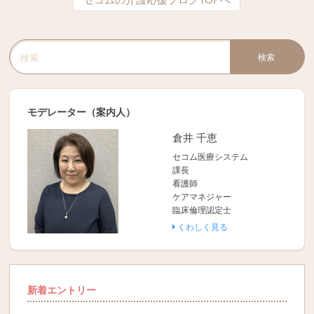
検索
検索キーワード入力
モデレーター（案内人）
倉井 千恵
セコム医療システム
課長
看護師
ケアマネジャー
臨床倫理認定士
くわしく見る
新着エントリー