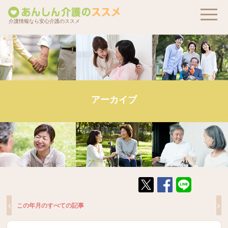
介護情報なら安心介護のススメ
アーカイブ
この年月のすべての記事