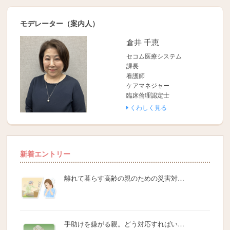
モデレーター（案内人）
倉井 千恵
セコム医療システム
課長
看護師
ケアマネジャー
臨床倫理認定士
くわしく見る
新着エントリー
離れて暮らす高齢の親のための災害対…
手助けを嫌がる親。どう対応すればい…