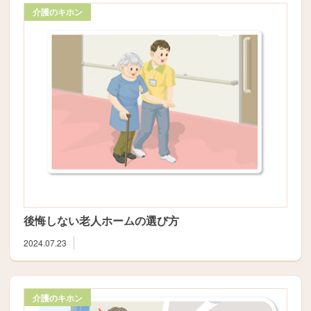
介護のキホン
後悔しない老人ホームの選び方
2024.07.23
介護のキホン