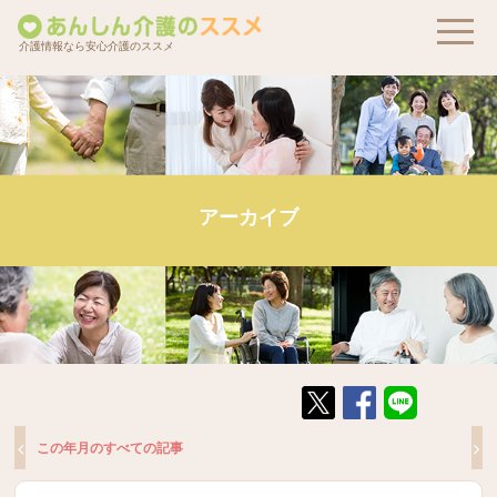
介護情報なら安心介護のススメ
アーカイブ
この年月のすべての記事