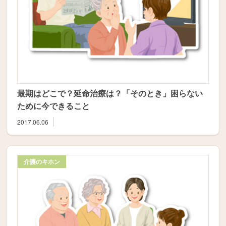
最期はどこで？延命治療は？「そのとき」困らない
ために今できること
2017.06.06
介護のキホン