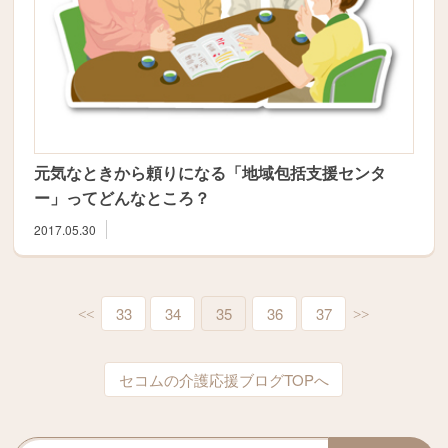
元気なときから頼りになる「地域包括支援センタ
ー」ってどんなところ？
2017.05.30
33
34
35
36
37
<<
>>
セコムの介護応援ブログTOPへ