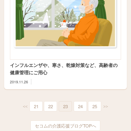
インフルエンザや、寒さ、乾燥対策など、高齢者の
健康管理にご用心
2019.11.26
21
22
23
24
25
<<
>>
セコムの介護応援ブログTOPへ