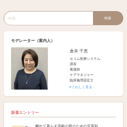
検索
検索キーワード入力
モデレーター（案内人）
倉井 千恵
セコム医療システム
課長
看護師
ケアマネジャー
臨床倫理認定士
くわしく見る
新着エントリー
離れて暮らす高齢の親のための災害対…