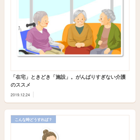
「在宅」ときどき「施設」。がんばりすぎない介護
のススメ
2019.12.24
こんな時どうすれば？