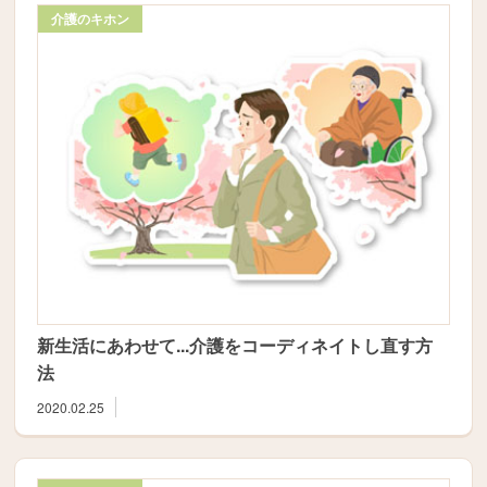
介護のキホン
新生活にあわせて...介護をコーディネイトし直す方
法
2020.02.25