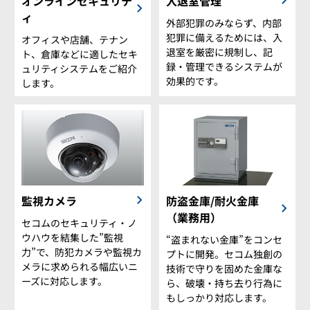
入退室管理
オンラインセキュリテ
ィ
外部犯罪のみならず、内部
犯罪に備えるためには、入
オフィスや店舗、テナン
退室を厳密に規制し、記
ト、倉庫などに適したセキ
録・管理できるシステムが
ュリティシステムをご紹介
効果的です。
します。
監視カメラ
防盗金庫/耐火金庫
（業務用）
セコムのセキュリティ・ノ
ウハウを結集した”監視
“盗まれない金庫”をコンセ
力”で、防犯カメラや監視カ
プトに開発。セコム独創の
メラに求められる幅広いニ
技術で守りを固めた金庫な
ーズに対応します。
ら、破壊・持ち去り行為に
もしっかり対応します。