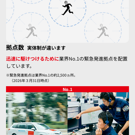
拠点数
実体制が違います
迅速に駆けつけるために
業界No.1の緊急発進拠点を配置
しています。
緊急発進拠点は業界No.1の約2,500ヵ所。
（2026年３月31日時点）
No.
1