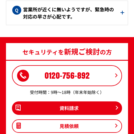
営業所が近くに無いようですが、緊急時の
対応の早さが心配です。
新規ご検討
セキュリティを
の方
0120-756-892
受付時間：9時～18時（年末年始除く）
資料請求
見積依頼