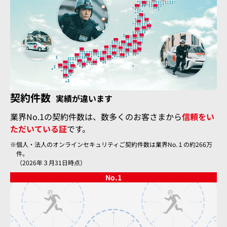
契約件数
実績が違います
業界No.1の契約件数は、数多くのお客さまから
信頼をい
ただいている証
です。
個人・法人のオンラインセキュリティご契約件数は業界No.１の約266万
件。
（2026年３月31日時点）
No.
1