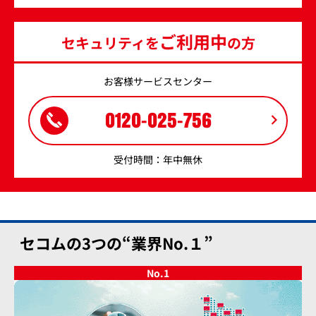
ご利用中
セキュリティを
の方
お客様サービスセンター
0120-025-756
受付時間：年中無休
セコムの3つの“業界No.１”
No.
1