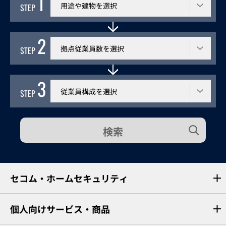
1
STEP
2
従業員数
STEP
3
従業員構成
STEP
検索
セコム・ホームセキュリティ
個人向けサービス・商品