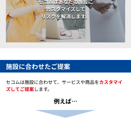
セコムはあなたの施設に
カスタマイズして
リスクを解消します。
施設
に合わせたご提案
セコムは
施設
に合わせて、サービスや商品を
カスタマイ
ズしてご提案
します。
例えば…