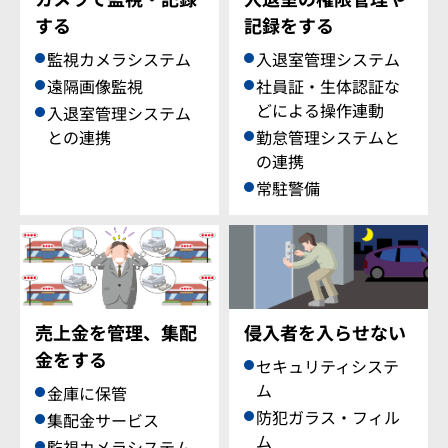
する
記録をする
監視カメラシステム
入退室管理システム
遠隔画像監視
社員証・生体認証な
どによる操作連動
入退室管理システム
との連携
勤怠管理システムと
の連携
常駐警備
売上金を管理、集配
侵入者を入らせない
金をする
セキュリティシステ
ム
金庫に保管
防犯ガラス・フィル
集配金サービス
ム
監視カメラシステム