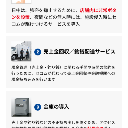
日中は、強盗を抑止するために、
店舗内に非常ボタ
ンを設置
、夜間などの無人時には、施設侵入時にセ
コムが駆けつけるサービスを導入
売上金回収／釣銭配送サービス
2
現金管理（売上金・釣り銭）に関わる手間や時間の節約を
行うために、セコムが代わって売上金回収や金融機関への
現金持ち込みを行います
金庫の導入
3
売上金や釣り銭などの不正持ち出しを防ぐため、アクセス