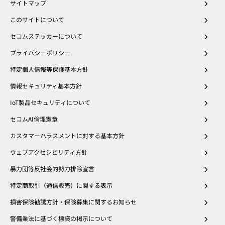
サイトマップ
このサイトについて
セコムステッカーについて
プライバシーポリシー
特定個人情報等保護基本方針
情報セキュリティ基本方針
IoT製品セキュリティについて
セコムAI倫理憲章
カスタマーハラスメントに対する基本方針
ウェブアクセシビリティ方針
暴力団等反社会的勢力排除宣言
特定商取引（通信販売）に関する表示
損害保険勧誘方針・保険募集に関するお知らせ
警備業法に基づく標識の掲示について