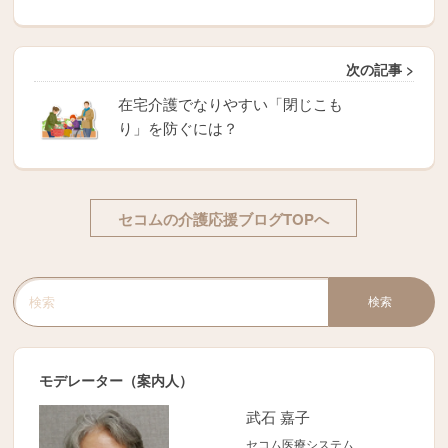
次の記事 >
在宅介護でなりやすい「閉じこも
り」を防ぐには？
セコムの介護応援ブログTOPへ
検索
検索キーワード入力
モデレーター（案内人）
武石 嘉子
セコム医療システム