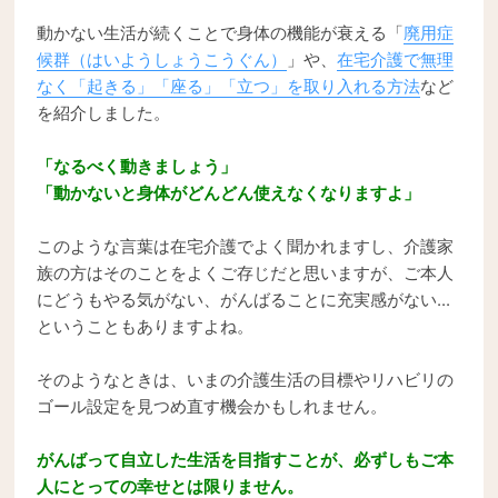
動かない生活が続くことで身体の機能が衰える「
廃用症
候群（はいようしょうこうぐん）
」や、
在宅介護で無理
なく「起きる」「座る」「立つ」を取り入れる方法
など
を紹介しました。
「なるべく動きましょう」
「動かないと身体がどんどん使えなくなりますよ」
このような言葉は在宅介護でよく聞かれますし、介護家
族の方はそのことをよくご存じだと思いますが、ご本人
にどうもやる気がない、がんばることに充実感がない...
ということもありますよね。
そのようなときは、いまの介護生活の目標やリハビリの
ゴール設定を見つめ直す機会かもしれません。
がんばって自立した生活を目指すことが、必ずしもご本
人にとっての幸せとは限りません。