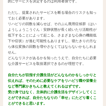
的にサービスを決定するのは利用者側です。
ただし、提案されたサービスを断る場合のリスクも知っ
ておく必要があります。
リハビリの回数を減らせば、そのぶん廃用症候群（はい
ようしょうこうぐん：安静状態が長く続いたり活動性が
低下することによって起こる、さまざまな心身の機能低
下や症状）が進む可能性もありますし、寝たきりの方な
ら体位変換の回数を増やさなくてはならないかもしれま
せん。
どんなリスクがあるかを知ったうえで、自分たちに必要
な介護サービスを取捨選択できるのが理想です。
自分たちが目指す介護生活がどんなものかをしっかりと
伝えれば、そのために必要なケアをリハビリ職や栄養士
など専門家かきちんと教えてくれるはずです。
受け身ではなく、主体的に介護生活をデザインしてくこ
とができれば、自分たちなりの「幸せ」にたどり着くこ
とができると思います。