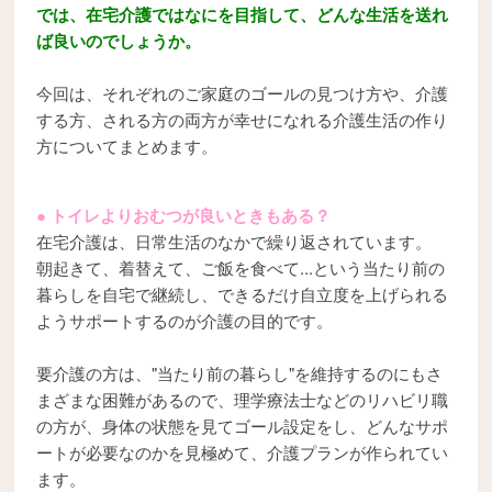
では、在宅介護ではなにを目指して、どんな生活を送れ
ば良いのでしょうか。
今回は、それぞれのご家庭のゴールの見つけ方や、介護
する方、される方の両方が幸せになれる介護生活の作り
方についてまとめます。
● トイレよりおむつが良いときもある？
在宅介護は、日常生活のなかで繰り返されています。
朝起きて、着替えて、ご飯を食べて...という当たり前の
暮らしを自宅で継続し、できるだけ自立度を上げられる
ようサポートするのが介護の目的です。
要介護の方は、"当たり前の暮らし"を維持するのにもさ
まざまな困難があるので、理学療法士などのリハビリ職
の方が、身体の状態を見てゴール設定をし、どんなサポ
ートが必要なのかを見極めて、介護プランが作られてい
ます。