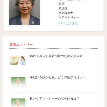
顧問
看護師
救急救命士
ケアマネジャー
くわしく見る
新着エントリー
離れて暮らす高齢の親のための災害対…
手助けを嫌がる親。どう対応すればい…
良いケアマネジャーの見分け方は？