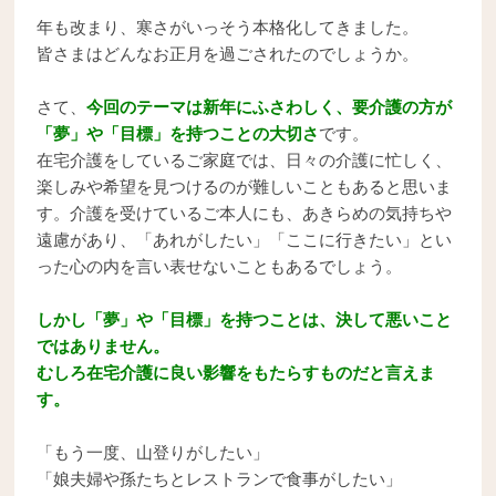
年も改まり、寒さがいっそう本格化してきました。
皆さまはどんなお正月を過ごされたのでしょうか。
さて、
今回のテーマは新年にふさわしく、要介護の方が
「夢」や「目標」を持つことの大切さ
です。
在宅介護をしているご家庭では、日々の介護に忙しく、
楽しみや希望を見つけるのが難しいこともあると思いま
す。介護を受けているご本人にも、あきらめの気持ちや
遠慮があり、「あれがしたい」「ここに行きたい」とい
った心の内を言い表せないこともあるでしょう。
しかし「夢」や「目標」を持つことは、決して悪いこと
ではありません。
むしろ在宅介護に良い影響をもたらすものだと言えま
す。
「もう一度、山登りがしたい」
「娘夫婦や孫たちとレストランで食事がしたい」