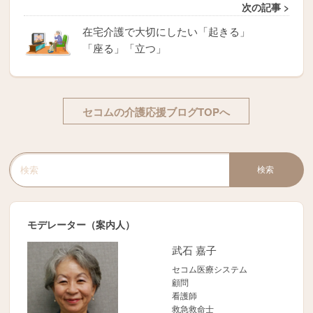
次の記事 >
在宅介護で大切にしたい「起きる」
「座る」「立つ」
セコムの介護応援ブログTOPへ
検索
検索キーワード入力
モデレーター（案内人）
武石 嘉子
セコム医療システム
顧問
看護師
救急救命士