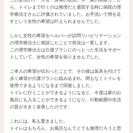
ら、トイレまで行くのは無理だと退院する時に病院の理
学療法士さんに評価されていました。お手洗いで用を足
すという女性の希望は叶えられませんでした。
しかし女性の希望をヘルパ―が訪問リハビリテーション
の理学療法士に相談したことで状況は一変します。
この理学療法士は介護プランにのっとった生活をサポー
トしていて、女性の希望を知りませんでした。
ご本人の希望が伝わったことで、その後は装具を付けて
歩く練習が介護プランに組み込まれ、間もなくトイレを
使用できるようになるまで回復しました。
トイレに行くことができるようになると、今度は家のお
風呂にも入ることができるようになり、行動範囲や生活
の質が大きく改善したのです。
これには、私も驚きました。
トイレはもちろん、お風呂なんてとても無理だろうと思