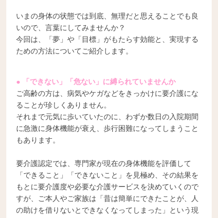
いまの身体の状態では到底、無理だと思えることでも良
いので、言葉にしてみませんか？
今回は、「夢」や「目標」がもたらす効能と、実現する
ための方法についてご紹介します。
● 「できない」「危ない」に縛られていませんか
ご高齢の方は、病気やケガなどをきっかけに要介護にな
ることが珍しくありません。
それまで元気に歩いていたのに、わずか数日の入院期間
に急激に身体機能が衰え、歩行困難になってしまうこと
もあります。
要介護認定では、専門家が現在の身体機能を評価して
「できること」「できないこと」を見極め、その結果を
もとに要介護度や必要な介護サービスを決めていくので
すが、ご本人やご家族は「昔は簡単にできたことが、人
の助けを借りないとできなくなってしまった」という現