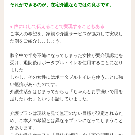
それができるのが、在宅介護ならではの良さです。
● 声に出して伝えることで実現することもある
ご本人の希望を、家族や介護サービスが協力して実現し
た例をご紹介しましょう。
脳卒中で半身不随になってしまった女性が要介護認定を
受け、退院後はポータブルトイレを使用することになり
ました。
しかし、その女性にはポータブルトイレを使うことに強
い抵抗があったのです。
介護生活がはじまってからも「ちゃんとお手洗いで用を
足したいわ」といつも話していました。
介護プランは現状を見て無理のない目標が設定されるた
め、ご本人の希望とは異なるプランになってしまうこと
があります。
この女性のケースも「身体の状態」や「家の間取り」か