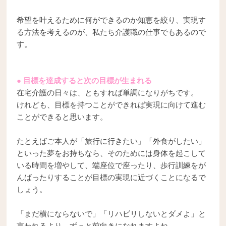
希望を叶えるために何ができるのか知恵を絞り、実現す
る方法を考えるのが、私たち介護職の仕事でもあるので
す。
● 目標を達成すると次の目標が生まれる
在宅介護の日々は、ともすれば単調になりがちです。
けれども、目標を持つことができれば実現に向けて進む
ことができると思います。
たとえばご本人が「旅行に行きたい」「外食がしたい」
といった夢をお持ちなら、そのためには身体を起こして
いる時間を増やして、端座位で座ったり、歩行訓練をが
んばったりすることが目標の実現に近づくことになるで
しょう。
「まだ横にならないで」「リハビリしないとダメよ」と
言われるより、ずっと前向きになれますよね。