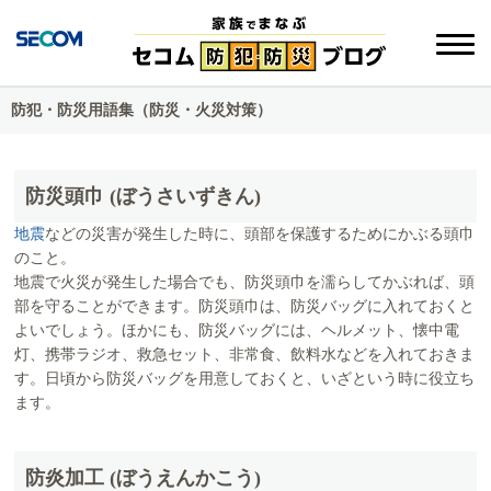
防犯・防災用語集（防災・火災対策）
防災頭巾 (ぼうさいずきん)
地震
などの災害が発生した時に、頭部を保護するためにかぶる頭巾
のこと。
地震で火災が発生した場合でも、防災頭巾を濡らしてかぶれば、頭
部を守ることができます。防災頭巾は、防災バッグに入れておくと
よいでしょう。ほかにも、防災バッグには、ヘルメット、懐中電
灯、携帯ラジオ、救急セット、非常食、飲料水などを入れておきま
す。日頃から防災バッグを用意しておくと、いざという時に役立ち
ます。
防炎加工 (ぼうえんかこう)