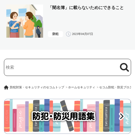
「闇名簿」に載らないためにできること
防犯
2023年04月07日
検索
検索キーワード入力
防犯対策・セキュリティのセコムトップ
ホームセキュリティ
セコム防犯・防災ブログ