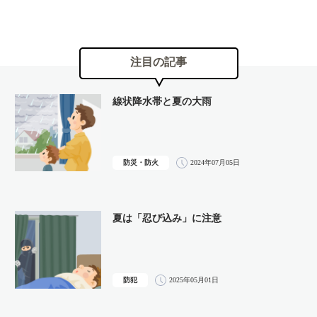
注目の記事
線状降水帯と夏の大雨
防災・防火
2024年07月05日
夏は「忍び込み」に注意
防犯
2025年05月01日