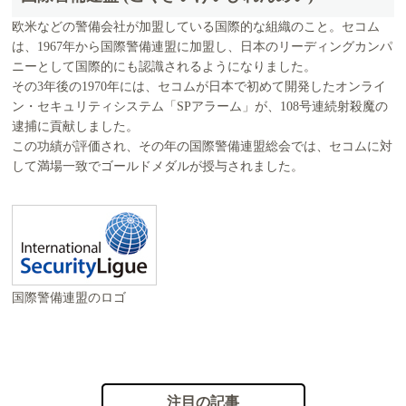
欧米などの警備会社が加盟している国際的な組織のこと。セコム
は、1967年から国際警備連盟に加盟し、日本のリーディングカンパ
ニーとして国際的にも認識されるようになりました。
その3年後の1970年には、セコムが日本で初めて開発したオンライ
ン・セキュリティシステム「SPアラーム」が、108号連続射殺魔の
逮捕に貢献しました。
この功績が評価され、その年の国際警備連盟総会では、セコムに対
して満場一致でゴールドメダルが授与されました。
国際警備連盟のロゴ
注目の記事