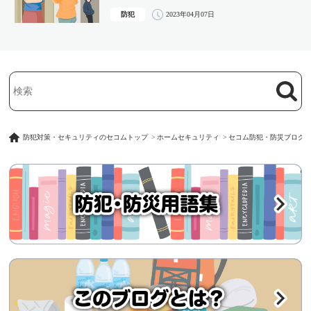
防犯
2023年04月07日
検索
検索キーワード入力
防犯対策・セキュリティのセコムトップ
ホームセキュリティ
セコム防犯・防災ブログ