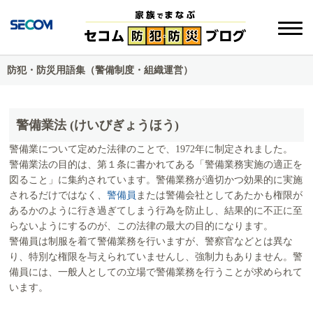
防犯・防災用語集（警備制度・組織運営）
警備業法 (けいびぎょうほう)
警備業について定めた法律のことで、1972年に制定されました。
警備業法の目的は、第１条に書かれてある「警備業務実施の適正を
図ること」に集約されています。警備業務が適切かつ効果的に実施
されるだけではなく、
警備員
または警備会社としてあたかも権限が
あるかのように行き過ぎてしまう行為を防止し、結果的に不正に至
らないようにするのが、この法律の最大の目的になります。
警備員は制服を着て警備業務を行いますが、警察官などとは異な
り、特別な権限を与えられていませんし、強制力もありません。警
備員には、一般人としての立場で警備業務を行うことが求められて
います。