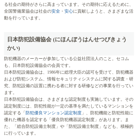
る社会の期待がさらに高まっています。その期待に応えるために、
全国警備業協会は社会の
安全
・
安心
に貢献しようと、さまざまな活
動を行っています。
日本防犯設備協会 (にほんぼうはんせつびきょう
かい)
防犯機器のメーカーが参加している公益社団法人のこと。セコム
も、日本防犯設備協会の会員です。
日本防犯設備協会は、1986年に総理大臣の認可を受けて、防犯機器
および防犯システム、情報セキュリティシステムに関する調査・研
究、防犯設備の設置に携わる者に対する研修などの事業を行ってい
ます。
日本防犯設備協会は、さまざまな認定制度も実施しています。その
認定制度には、防犯性能が一定の基準を満たしているマンションを
認定する「
防犯優良マンション認定制度
」、防犯機能と防犯性能に
優れた機器を認定する「優良防犯機器認定制度」があります。ま
た、「総合防犯設備士制度」や「防犯設備士制度」なども、積極的
に行っています。