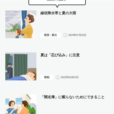
線状降水帯と夏の大雨
防災・防火
2024年07月05日
夏は「忍び込み」に注意
防犯
2025年05月01日
「闇名簿」に載らないためにできること